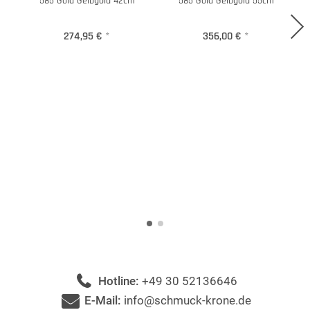
585 Gold Gelbgold 42cm
585 Gold Gelbgold 55cm
274,95 €
*
356,00 €
*
Hotline:
+49 30 52136646
E-Mail:
info@schmuck-krone.de