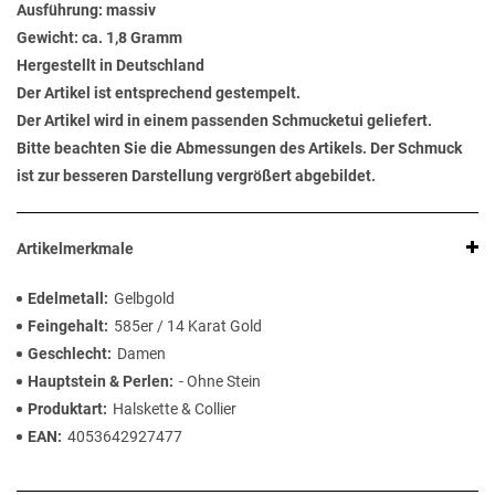
Ausführung: massiv
Gewicht: ca. 1,8 Gramm
Hergestellt in Deutschland
Der Artikel ist entsprechend gestempelt.
Der Artikel wird in einem passenden Schmucketui geliefert.
Bitte beachten Sie die Abmessungen des Artikels. Der Schmuck
ist zur besseren Darstellung vergrößert abgebildet.
Artikelmerkmale
Edelmetall
Gelbgold
Feingehalt
585er / 14 Karat Gold
Geschlecht
Damen
Hauptstein & Perlen
- Ohne Stein
Produktart
Halskette & Collier
EAN
4053642927477