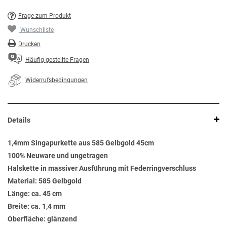
Frage zum Produkt
Wunschliste
Drucken
Häufig gestellte Fragen
Widerrufsbedingungen
Details
1,4mm Singapurkette aus 585 Gelbgold 45cm
100% Neuware und ungetragen
Halskette in massiver Ausführung mit Federringverschluss
Material: 585 Gelbgold
Länge: ca. 45 cm
Breite: ca. 1,4 mm
Oberfläche: glänzend