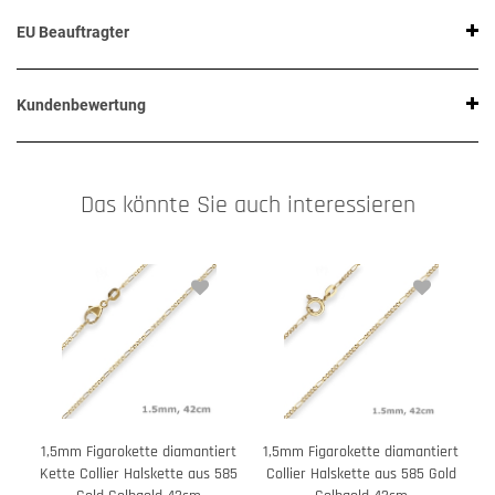
EU Beauftragter
Kundenbewertung
Das könnte Sie auch interessieren
1,5mm Figarokette diamantiert
1,5mm Figarokette diamantiert
1
Kette Collier Halskette aus 585
Collier Halskette aus 585 Gold
C