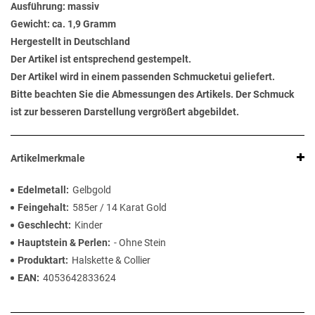
Ausführung: massiv
Gewicht: ca. 1,9 Gramm
Hergestellt in Deutschland
Der Artikel ist entsprechend gestempelt.
Der Artikel wird in einem passenden Schmucketui geliefert.
Bitte beachten Sie die Abmessungen des Artikels. Der Schmuck
ist zur besseren Darstellung vergrößert abgebildet.
Artikelmerkmale
Edelmetall
Gelbgold
Feingehalt
585er / 14 Karat Gold
Geschlecht
Kinder
Hauptstein & Perlen
- Ohne Stein
Produktart
Halskette & Collier
EAN
4053642833624