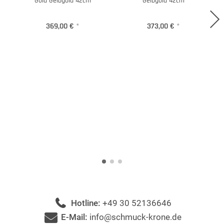
Gold Gelbgold 42cm
Gelbgold 42cm
369,00 €
*
373,00 €
*
Hotline:
+49 30 52136646
E-Mail:
info@schmuck-krone.de