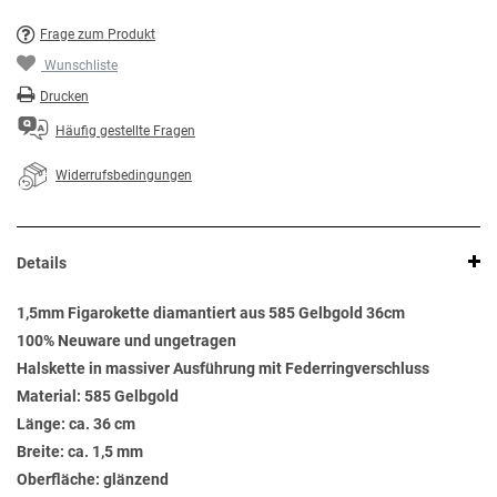
Frage zum Produkt
Wunschliste
Drucken
Häufig gestellte Fragen
Widerrufsbedingungen
Details
1,5mm Figarokette diamantiert aus 585 Gelbgold 36cm
100% Neuware und ungetragen
Halskette in massiver Ausführung mit Federringverschluss
Material: 585 Gelbgold
Länge: ca. 36 cm
Breite: ca. 1,5 mm
Oberfläche: glänzend