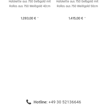
Halskette aus 750 Gelbgold mit
Halskette aus 750 Gelbgold mit
Rollos aus 750 Weißgold 42cm
Rollos aus 750 Weißgold 50cm
1.283,00 €
*
1.415,00 €
*
Hotline:
+49 30 52136646