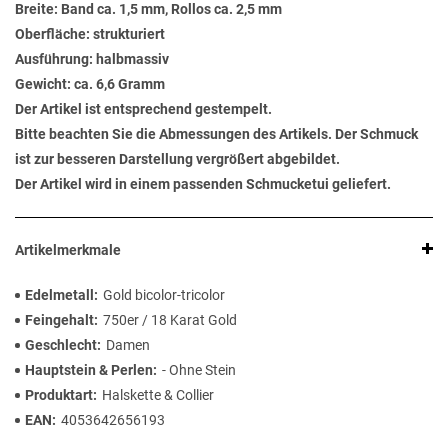
Breite: Band ca. 1,5 mm, Rollos ca. 2,5 mm
Oberfläche: strukturiert
Ausführung: halbmassiv
Gewicht: ca. 6,6 Gramm
Der Artikel ist entsprechend gestempelt.
Bitte beachten Sie die Abmessungen des Artikels. Der Schmuck
ist zur besseren Darstellung vergrößert abgebildet.
Der Artikel wird in einem passenden Schmucketui geliefert.
Artikelmerkmale
Edelmetall
Gold bicolor-tricolor
Feingehalt
750er / 18 Karat Gold
Geschlecht
Damen
Hauptstein & Perlen
- Ohne Stein
Produktart
Halskette & Collier
EAN
4053642656193