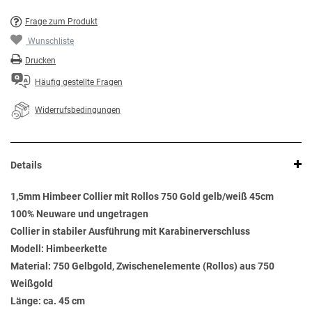
Frage zum Produkt
Wunschliste
Drucken
Häufig gestellte Fragen
Widerrufsbedingungen
Details
1,5mm Himbeer Collier mit Rollos 750 Gold gelb/weiß 45cm
100% Neuware und ungetragen
Collier in stabiler Ausführung mit Karabinerverschluss
Modell: Himbeerkette
Material: 750 Gelbgold, Zwischenelemente (Rollos) aus 750
Weißgold
Länge: ca. 45 cm