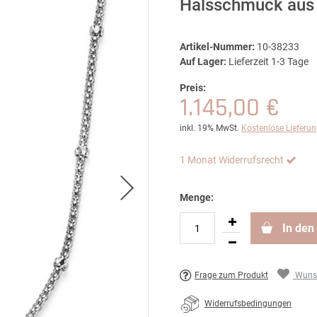
Halsschmuck aus
Artikel-Nummer:
10-38233
Auf Lager:
Lieferzeit 1-3 Tage
Preis:
1.145,00 €
inkl. 19% MwSt.
Kostenlose Lieferu
1 Monat Widerrufsrecht
Menge:
In den
Frage zum Produkt
Wunsc
Widerrufsbedingungen