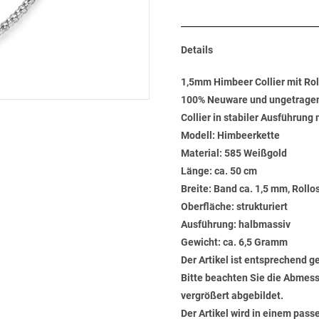
Details
1,5mm Himbeer Collier mit Ro
100% Neuware und ungetrage
Collier in stabiler Ausführung
Modell: Himbeerkette
Material: 585 Weißgold
Länge: ca. 50 cm
Breite: Band ca. 1,5 mm, Rollo
Oberfläche: strukturiert
Ausführung: halbmassiv
Gewicht: ca. 6,5 Gramm
Der Artikel ist entsprechend g
Bitte beachten Sie die Abmess
vergrößert abgebildet.
Der Artikel wird in einem pas