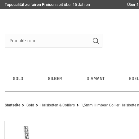
Topqualität zu fairen Preisen
seit über 15 Jahren
Über 1
GOLD
SILBER
DIAMANT
EDEL
Startseite
Gold
Halsketten & Colliers
1,5mm Himbeer Collier Halskette