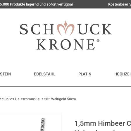
5.000 Produkte lagernd
und sofort verfügbar
Kostenloser 
STEIN
EDELSTAHL
PLATIN
HOCHZEI
 mit Rollos Halsschmuck aus 585 Weißgold 50cm
1,5mm Himbeer Col