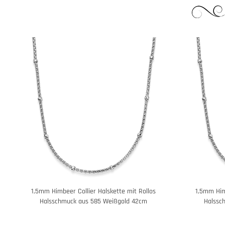
1,5mm Himbeer Collier Halskette mit Rollos
1,5mm Himb
Halsschmuck aus 585 Weißgold 42cm
Halssc