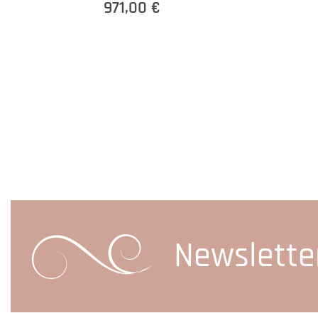
971,00 €
Newslette