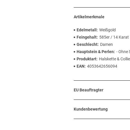
Artikelmerkmale
Edelmetall
Weißgold
Feingehalt
585er / 14 Karat
Geschlecht
Damen
Hauptstein & Perlen
- Ohne 
Produktart
Halskette & Collie
EAN
4053642656094
EU Beauftragter
Kundenbewertung