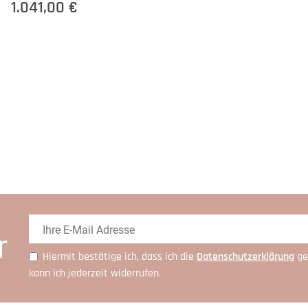
1.041,00 €
r
Hiermit bestätige ich, dass ich die
Daten­schutz­erklärung
ge
kann ich jederzeit widerrufen.