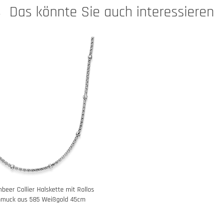
Das könnte Sie auch interessieren
eer Collier Halskette mit Rollos
hmuck aus 585 Weißgold 45cm