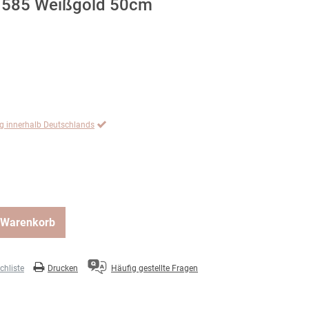
 585 Weißgold 50cm
ng innerhalb Deutschlands
 Warenkorb
hliste
Drucken
Häufig gestellte Fragen