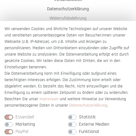
Datenschutzerklärung
Widerrufsbelehrung
AGB
Wir verwenden Cookies und ähnliche Technologien auf unserer Website
und verarbeiten personenbezogene Daten von Besucher:innen unserer
Impressum
Webseite (z.B. IP-Adresse), um z.B. Inhalte und Anzeigen zu
Barrierefreiheitserklärung
personalisieren, Medien von Drittanbietern einzubinden oder Zugriffe auf
unsere Website zu analysieren. Die Datenverarbeitung erfolgt erst durch
gesetzte Cookies. Wir teilen diese Daten mit Dritten, die wir in den
Einstellungen benennen.
Die Datenverarbeitung kann mit Einwilligung oder aufgrund eines
berechtigten Interesses erfolgen. Die Zustimmung kann erteilt oder
Vertrag widerrufen
abgelehnt werden. Es besteht das Recht, nicht einzuwilligen und die
Einwilligung zu einem späteren Zeitpunkt zu ändern oder zu widerrufen.
Beachten Sie unser
Impressum
und weitere Hinweise zur Verwendung
personenbezogener Daten in unserer
Daten­schutz­erklärung
.
Essenziell
Statistik
Marketing
Externe Medien
PayPal
Funktional