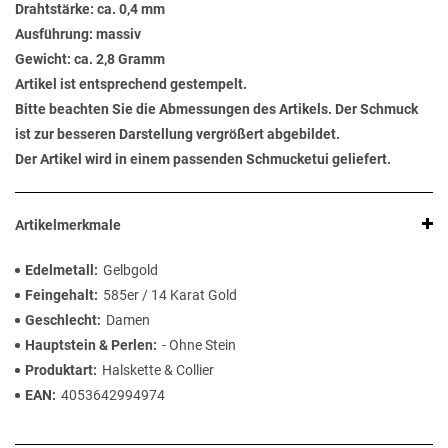
Drahtstärke: ca. 0,4 mm
Ausführung: massiv
Gewicht: ca. 2,8 Gramm
Artikel ist entsprechend gestempelt.
Bitte beachten Sie die Abmessungen des Artikels. Der Schmuck
ist zur besseren Darstellung vergrößert abgebildet.
Der Artikel wird in einem passenden Schmucketui geliefert.
Artikelmerkmale
Edelmetall
Gelbgold
Feingehalt
585er / 14 Karat Gold
Geschlecht
Damen
Hauptstein & Perlen
- Ohne Stein
Produktart
Halskette & Collier
EAN
4053642994974