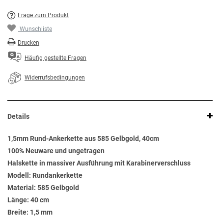
Frage zum Produkt
Wunschliste
Drucken
Häufig gestellte Fragen
Widerrufsbedingungen
Details
1,5mm Rund-Ankerkette aus 585 Gelbgold, 40cm
100% Neuware und ungetragen
Halskette in massiver Ausführung mit Karabinerverschluss
Modell: Rundankerkette
Material: 585 Gelbgold
Länge: 40 cm
Breite: 1,5 mm