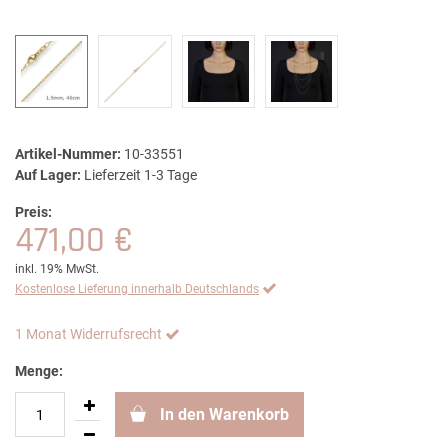
Artikel-Nummer:
10-33551
Auf Lager:
Lieferzeit 1-3 Tage
Preis:
471,00 €
inkl. 19% MwSt.
Kostenlose Lieferung innerhalb Deutschlands
1 Monat Widerrufsrecht
Menge:
In den Warenkorb