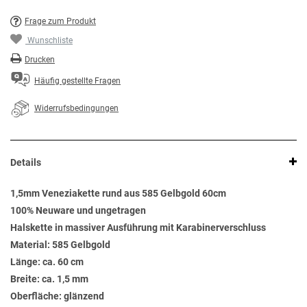
Frage zum Produkt
Wunschliste
Drucken
Häufig gestellte Fragen
Widerrufsbedingungen
Details
1,5mm Veneziakette rund aus 585 Gelbgold 60cm
100% Neuware und ungetragen
Halskette in massiver Ausführung mit Karabinerverschluss
Material: 585 Gelbgold
Länge: ca. 60 cm
Breite: ca. 1,5 mm
Oberfläche: glänzend