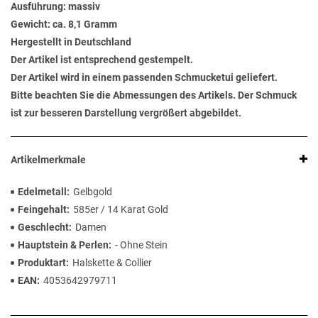
Ausführung: massiv
Gewicht: ca. 8,1 Gramm
Hergestellt in Deutschland
Der Artikel ist entsprechend gestempelt.
Der Artikel wird in einem passenden Schmucketui geliefert.
Bitte beachten Sie die Abmessungen des Artikels. Der Schmuck
ist zur besseren Darstellung vergrößert abgebildet.
Artikelmerkmale
Edelmetall
Gelbgold
Feingehalt
585er / 14 Karat Gold
Geschlecht
Damen
Hauptstein & Perlen
- Ohne Stein
Produktart
Halskette & Collier
EAN
4053642979711