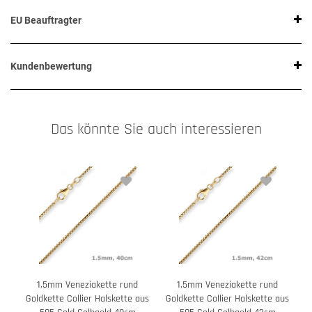
EU Beauftragter
Kundenbewertung
Das könnte Sie auch interessieren
1,5mm Veneziakette rund
1,5mm Veneziakette rund
Goldkette Collier Halskette aus
Goldkette Collier Halskette aus
G