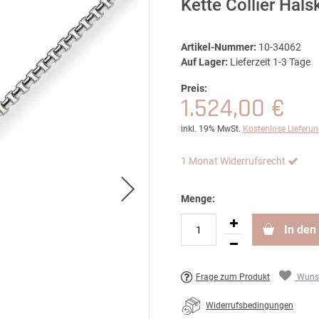
Kette Collier Hal
Artikel-Nummer:
10-34062
Auf Lager:
Lieferzeit 1-3 Tage
Preis:
1.524,00 €
inkl. 19% MwSt.
Kostenlose Lieferu
1 Monat Widerrufsrecht
Menge:
In den
Frage zum Produkt
Wunsc
Widerrufsbedingungen