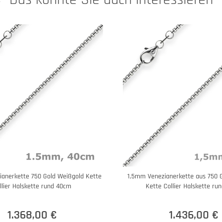
anerkette 750 Gold Weißgold Kette
1,5mm Venezianerkette aus 750 
llier Halskette rund 40cm
Kette Collier Halskette ru
1.368,00 €
1.436,00 €