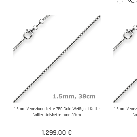
1,5mm Venezianerkette 750 Gold Weißgold Kette
1,5mm Venezi
Collier Halskette rund 38cm
Co
1.299,00 €