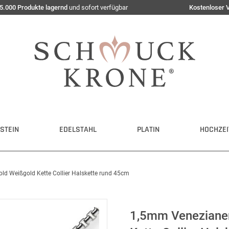
5.000 Produkte lagernd
und sofort verfügbar
Kostenloser 
STEIN
EDELSTAHL
PLATIN
HOCHZEI
ld Weißgold Kette Collier Halskette rund 45cm
1,5mm Venezianer