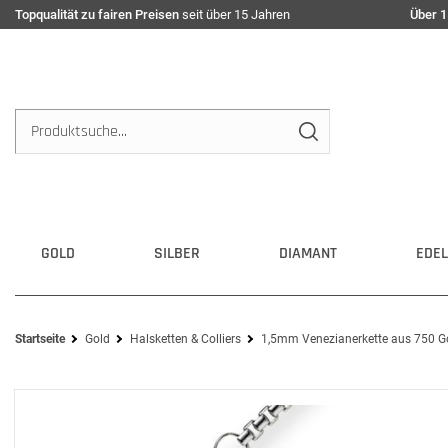
Topqualität zu fairen Preisen
seit über 15 Jahren
Über 1
GOLD
SILBER
DIAMANT
EDEL
Startseite
Gold
Halsketten & Colliers
1,5mm Venezianerkette aus 750 Go