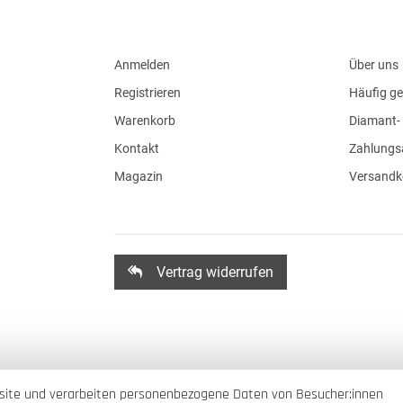
Anmelden
Über uns
Registrieren
Häufig ge
Warenkorb
Diamant- 
Kontakt
Zahlungs
Magazin
Versandk
Vertrag widerrufen
site und verarbeiten personenbezogene Daten von Besucher:innen