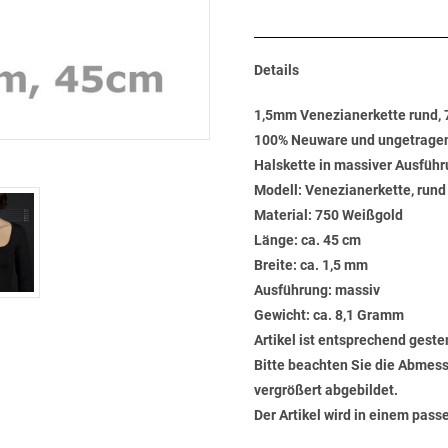
Details
1,5mm Venezianerkette rund,
100% Neuware und ungetrage
Halskette in massiver Ausführ
Modell: Venezianerkette, rund
Material: 750 Weißgold
Länge: ca. 45 cm
Breite: ca. 1,5 mm
Ausführung: massiv
Gewicht: ca. 8,1 Gramm
Artikel ist entsprechend geste
Bitte beachten Sie die Abmess
vergrößert abgebildet.
Der Artikel wird in einem pas