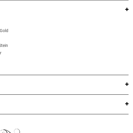
 Gold
Stein
r