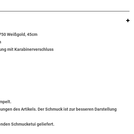
 750 Weißgold, 45cm
n
ung mit Karabinerverschluss
mpelt.
ungen des Artikels. Der Schmuck ist zur besseren Darstellung
senden Schmucketui geliefert.