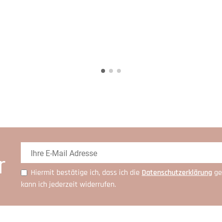
r
Hiermit bestätige ich, dass ich die
Daten­schutz­erklärung
ge
kann ich jederzeit widerrufen.