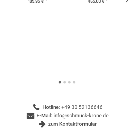
105,95 €
*
465,00 €
*
Hotline:
+49 30 52136646
E-Mail:
info@schmuck-krone.de
zum Kontaktformular