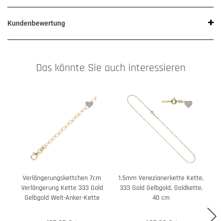
Kundenbewertung
Das könnte Sie auch interessieren
Verlängerungskettchen 7cm
1,5mm Venezianerkette Kette,
1
Verlängerung Kette 333 Gold
333 Gold Gelbgold, Goldkette,
Gelbgold Weit-Anker-Kette
40 cm