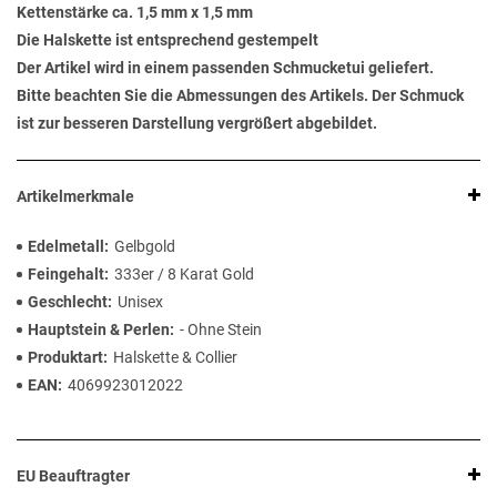
Kettenstärke ca. 1,5 mm x 1,5 mm
Die Halskette ist entsprechend gestempelt
Der Artikel wird in einem passenden Schmucketui geliefert.
Bitte beachten Sie die Abmessungen des Artikels. Der Schmuck
ist zur besseren Darstellung vergrößert abgebildet.
Artikelmerkmale
Edelmetall
Gelbgold
Feingehalt
333er / 8 Karat Gold
Geschlecht
Unisex
Hauptstein & Perlen
- Ohne Stein
Produktart
Halskette & Collier
EAN
4069923012022
EU Beauftragter