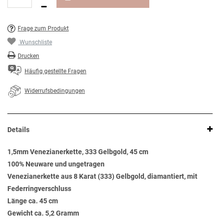
Frage zum Produkt
Wunschliste
Drucken
Häufig gestellte Fragen
Widerrufsbedingungen
Details
1,5mm Venezianerkette, 333 Gelbgold, 45 cm
100% Neuware und ungetragen
Venezianerkette aus 8 Karat (333) Gelbgold, diamantiert, mit
Federringverschluss
Länge ca. 45 cm
Gewicht ca. 5,2 Gramm