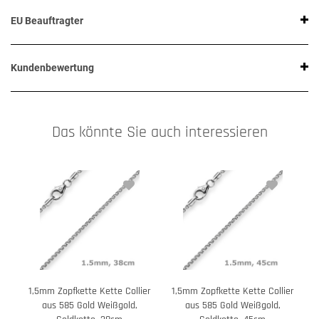
EU Beauftragter
Kundenbewertung
Das könnte Sie auch interessieren
1,5mm Zopfkette Kette Collier
1,5mm Zopfkette Kette Collier
1
aus 585 Gold Weißgold,
aus 585 Gold Weißgold,