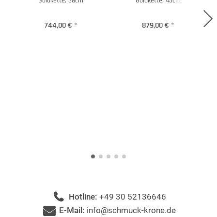
Goldkette, 38cm
Goldkette, 45cm
744,00 €
*
879,00 €
*
Hotline:
+49 30 52136646
E-Mail:
info@schmuck-krone.de