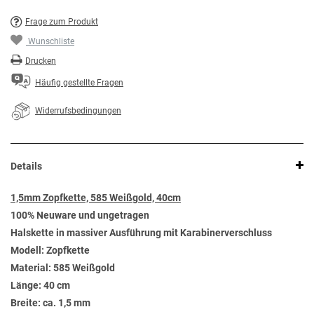
Frage zum Produkt
Wunschliste
Drucken
Häufig gestellte Fragen
Widerrufsbedingungen
Details
1,5mm Zopfkette, 585 Weißgold, 40cm
100% Neuware und ungetragen
Halskette in massiver Ausführung mit Karabinerverschluss
Modell: Zopfkette
Material: 585 Weißgold
Länge: 40 cm
Breite: ca. 1,5 mm