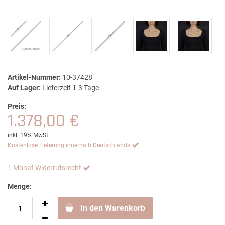
Artikel-Nummer:
10-37428
Auf Lager:
Lieferzeit 1-3 Tage
Preis:
1.378,00 €
inkl. 19% MwSt.
Kostenlose Lieferung innerhalb Deutschlands
1 Monat Widerrufsrecht
Menge:
In den Warenkorb