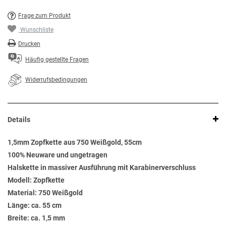
Frage zum Produkt
Wunschliste
Drucken
Häufig gestellte Fragen
Widerrufsbedingungen
Details
1,5mm Zopfkette aus 750 Weißgold, 55cm
100% Neuware und ungetragen
Halskette in massiver Ausführung mit Karabinerverschluss
Modell: Zopfkette
Material: 750 Weißgold
Länge: ca. 55 cm
Breite: ca. 1,5 mm