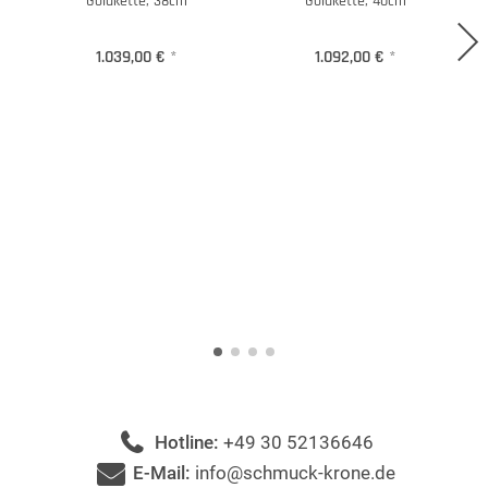
Goldkette, 38cm
Goldkette, 40cm
1.039,00 €
*
1.092,00 €
*
Hotline:
+49 30 52136646
E-Mail:
info@schmuck-krone.de