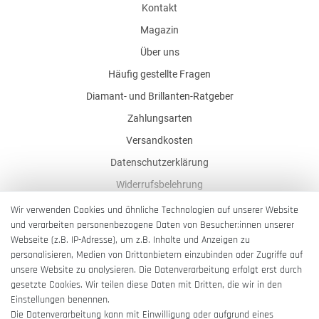
Kontakt
Magazin
Über uns
Häufig gestellte Fragen
Diamant- und Brillanten-Ratgeber
Zahlungsarten
Versandkosten
Datenschutzerklärung
Widerrufsbelehrung
AGB
Wir verwenden Cookies und ähnliche Technologien auf unserer Website
und verarbeiten personenbezogene Daten von Besucher:innen unserer
Impressum
Webseite (z.B. IP-Adresse), um z.B. Inhalte und Anzeigen zu
Barrierefreiheitserklärung
personalisieren, Medien von Drittanbietern einzubinden oder Zugriffe auf
unsere Website zu analysieren. Die Datenverarbeitung erfolgt erst durch
gesetzte Cookies. Wir teilen diese Daten mit Dritten, die wir in den
Einstellungen benennen.
Die Datenverarbeitung kann mit Einwilligung oder aufgrund eines