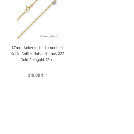
1,7mm Ankerkette diamantiert
Kette Collier Halskette aus 333
Gold Gelbgold 42cm
318,00 €
*