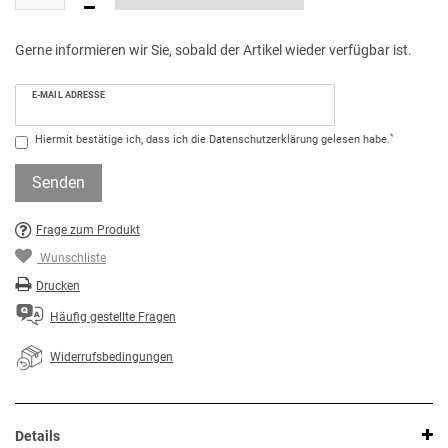
Gerne informieren wir Sie, sobald der Artikel wieder verfügbar ist.
E-MAIL ADRESSE
*
Hiermit bestätige ich, dass ich die
Daten­schutz­erklärung
gelesen habe.
Senden
Frage zum Produkt
Wunschliste
Drucken
Häufig gestellte Fragen
Widerrufsbedingungen
Details