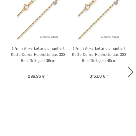
1,7mm Ankerkette diamantiert
1,7mm Ankerkette diamantiert
1
Kette Collier Halskette aus 333
Kette Collier Halskette aus 333
K
Gold Gelbgold 38cm
Gold Gelbgold 40cm
299,95 €
*
315,00 €
*