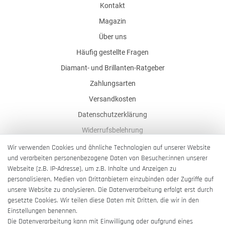
Kontakt
Magazin
Über uns
Häufig gestellte Fragen
Diamant- und Brillanten-Ratgeber
Zahlungsarten
Versandkosten
Datenschutzerklärung
Widerrufsbelehrung
AGB
Wir verwenden Cookies und ähnliche Technologien auf unserer Website
und verarbeiten personenbezogene Daten von Besucher:innen unserer
Impressum
Webseite (z.B. IP-Adresse), um z.B. Inhalte und Anzeigen zu
Barrierefreiheitserklärung
personalisieren, Medien von Drittanbietern einzubinden oder Zugriffe auf
unsere Website zu analysieren. Die Datenverarbeitung erfolgt erst durch
gesetzte Cookies. Wir teilen diese Daten mit Dritten, die wir in den
Einstellungen benennen.
Die Datenverarbeitung kann mit Einwilligung oder aufgrund eines