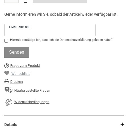
Gerne informieren wir Sie, sobald der Artikel wieder verfügbar ist.
E-MAIL ADRESSE
*
Hiermit bestätige ich, dass ich die
Daten­schutz­erklärung
gelesen habe.
Senden
Frage zum Produkt
Wunschliste
Drucken
Häufig gestellte Fragen
Widerrufsbedingungen
Details