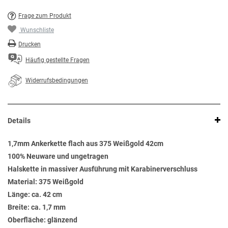
Frage zum Produkt
Wunschliste
Drucken
Häufig gestellte Fragen
Widerrufsbedingungen
Details
1,7mm Ankerkette flach aus 375 Weißgold 42cm
100% Neuware und ungetragen
Halskette in massiver Ausführung mit Karabinerverschluss
Material: 375 Weißgold
Länge: ca. 42 cm
Breite: ca. 1,7 mm
Oberfläche: glänzend