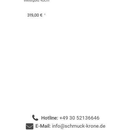
Weißgold 45cm
319,00 €
*
Hotline:
+49 30 52136646
E-Mail:
info@schmuck-krone.de