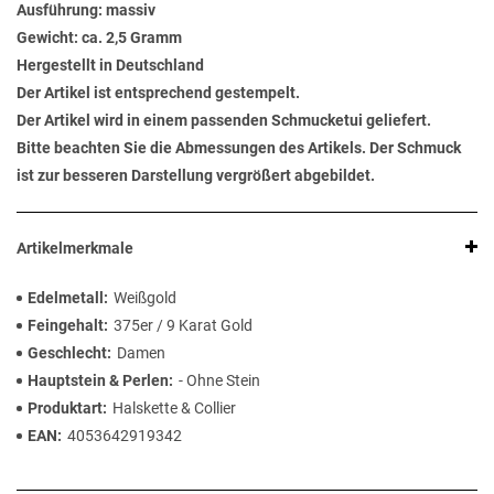
Ausführung: massiv
Gewicht: ca. 2,5 Gramm
Hergestellt in Deutschland
Der Artikel ist entsprechend gestempelt.
Der Artikel wird in einem passenden Schmucketui geliefert.
Bitte beachten Sie die Abmessungen des Artikels. Der Schmuck
ist zur besseren Darstellung vergrößert abgebildet.
Artikelmerkmale
Edelmetall
Weißgold
Feingehalt
375er / 9 Karat Gold
Geschlecht
Damen
Hauptstein & Perlen
- Ohne Stein
Produktart
Halskette & Collier
EAN
4053642919342