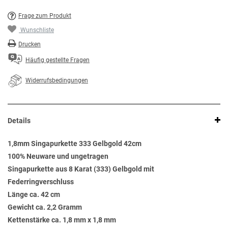
Frage zum Produkt
Wunschliste
Drucken
Häufig gestellte Fragen
Widerrufsbedingungen
Details
1,8mm Singapurkette 333 Gelbgold 42cm
100% Neuware und ungetragen
Singapurkette aus 8 Karat (333) Gelbgold mit
Federringverschluss
Länge ca. 42 cm
Gewicht ca. 2,2 Gramm
Kettenstärke ca. 1,8 mm x 1,8 mm