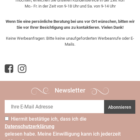
möchten, erreichen Sie unseren Kundenservice in der Zeit von
Mo.- Fr. in der Zeit von 9-18 Uhr und Sa. von 9-14 Uhr
Wenn Sie eine persönliche Beratung bei uns vor Ort wünschen, bitten wir
Sie vor Ihrer Besichtigung uns zu kontaktieren. Vielen Dank!
Keine Werbeanfragen: Bitte keine unaufgeforderten Werbeanrufe oder E-
Mails.
Newsletter
Abonnieren
Hiermit bestätige ich, dass ich die
Daten­schutz­erklärung
gelesen habe. Meine Einwilligung kann ich jederzeit