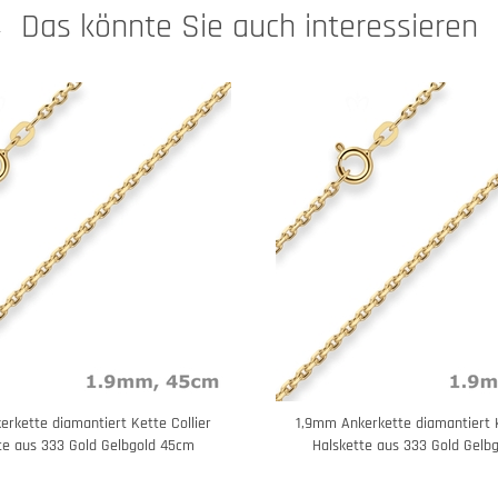
Das könnte Sie auch interessieren
rkette diamantiert Kette Collier
1,9mm Ankerkette diamantiert K
te aus 333 Gold Gelbgold 45cm
Halskette aus 333 Gold Gelb