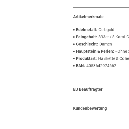
Artikelmerkmale
Edelmetall
Gelbgold
Feingehalt
333er / 8 Karat 
Geschlecht
Damen
Hauptstein & Perlen
- Ohne 
Produktart
Halskette & Collie
EAN
4053642974662
EU Beauftragter
Kundenbewertung