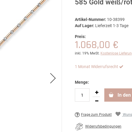
585 Gold weiß/ro
Artikel-Nummer:
10-38399
Auf Lager:
Lieferzeit 1-3 Tage
Preis:
1.068,00 €
inkl. 19% MwSt.
Kostenlose Lieferu
1 Monat Widerrufsrecht
Menge:
In den
Frage zum Produkt
Wunsc
Widerrufsbedingungen