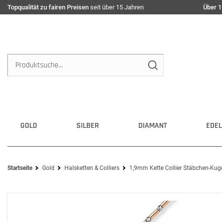
Topqualität zu fairen Preisen
seit über 15 Jahren
Über 1
GOLD
SILBER
DIAMANT
EDEL
Startseite
Gold
Halsketten & Colliers
1,9mm Kette Collier Stäbchen-Kuge