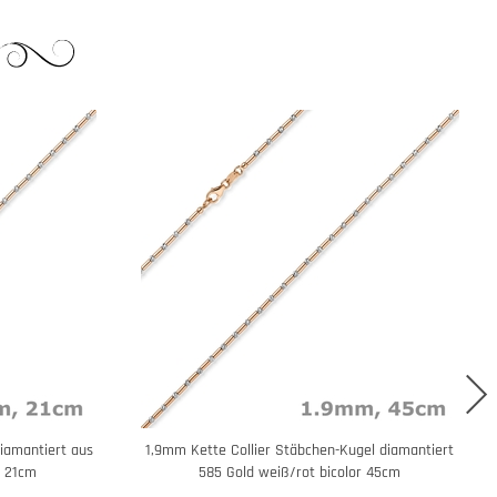
iamantiert aus
1,9mm Kette Collier Stäbchen-Kugel diamantiert
r 21cm
585 Gold weiß/rot bicolor 45cm