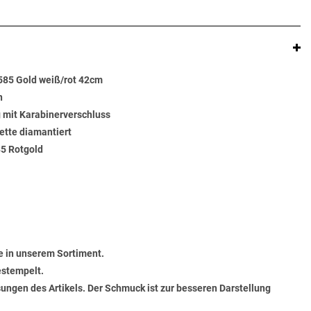
585 Gold weiß/rot 42cm
n
g mit Karabinerverschluss
ette diamantiert
85 Rotgold
 in unserem Sortiment.
estempelt.
ungen des Artikels. Der Schmuck ist zur besseren Darstellung