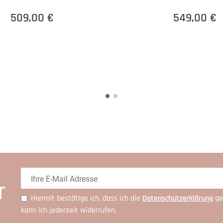
509,00 €
549,00 €
r
Hiermit bestätige ich, dass ich die
Daten­schutz­erklärung
ge
kann ich jederzeit widerrufen.