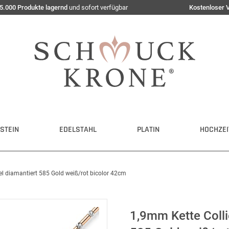
5.000 Produkte lagernd
und sofort verfügbar
Kostenloser 
STEIN
EDELSTAHL
PLATIN
HOCHZEI
l diamantiert 585 Gold weiß/rot bicolor 42cm
1,9mm Kette Colli