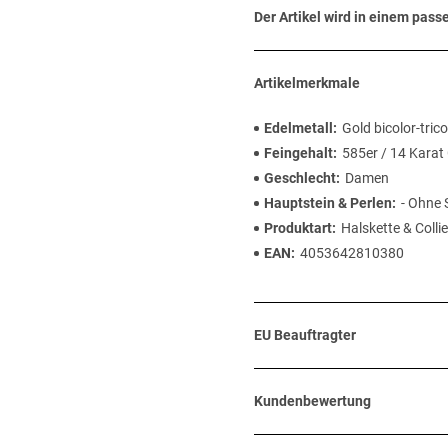
Der Artikel wird in einem pas
Artikelmerkmale
Edelmetall
Gold bicolor-trico
Feingehalt
585er / 14 Karat
Geschlecht
Damen
Hauptstein & Perlen
- Ohne 
Produktart
Halskette & Collie
EAN
4053642810380
EU Beauftragter
Kundenbewertung