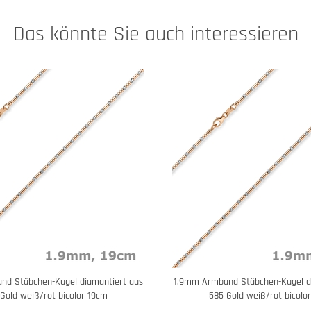
Das könnte Sie auch interessieren
nd Stäbchen-Kugel diamantiert aus
1,9mm Armband Stäbchen-Kugel d
Gold weiß/rot bicolor 19cm
585 Gold weiß/rot bicolo