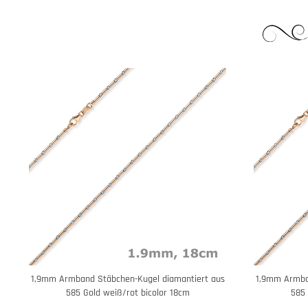
1,9mm Armband Stäbchen-Kugel diamantiert aus
1,9mm Armba
585 Gold weiß/rot bicolor 18cm
585 