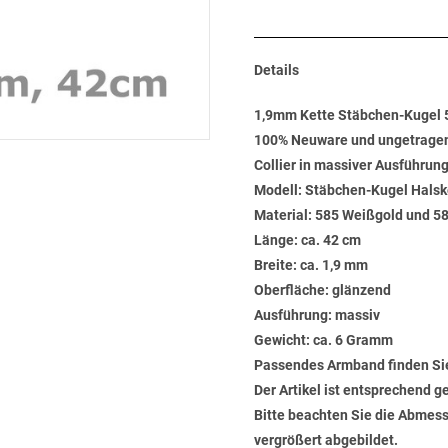
Details
1,9mm Kette Stäbchen-Kugel 
100% Neuware und ungetrage
Collier in massiver Ausführun
Modell: Stäbchen-Kugel Halsk
Material: 585 Weißgold und 5
Länge: ca. 42 cm
Breite: ca. 1,9 mm
Oberfläche: glänzend
Ausführung: massiv
Gewicht: ca. 6 Gramm
Passendes Armband finden Sie
Der Artikel ist entsprechend g
Bitte beachten Sie die Abmess
vergrößert abgebildet.