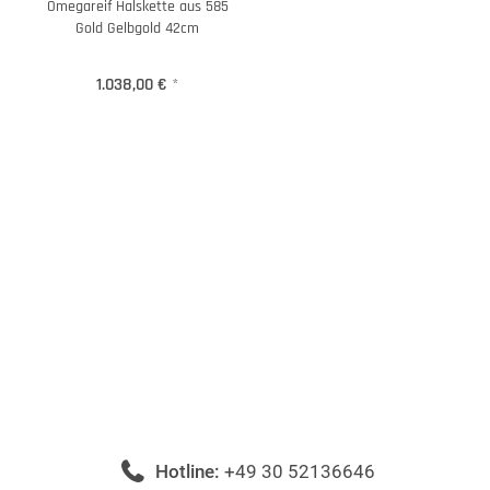
Omegareif Halskette aus 585
Gold Gelbgold 42cm
1.038,00 €
*
Hotline:
+49 30 52136646