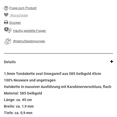
Frage zum Produkt
Wunschliste
Drucken
Häufig gestellte Fragen
Widerrufsbedingungen
Details
1,9mm Tondakette oval Omegareif aus 585 Gelbgold 45cm
100% Neuware und ungetragen
Halskette in massiver Ausführung mit Karabinerverschluss, flach
Material: 585 Gelbgold
Länge: ca. 45 cm
Breite: ca. 1,9 mm
Tiefe: ca. 0,9 mm