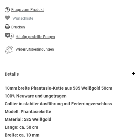
Frage zum Produkt
Wunschliste
Drucken
Häufig gestellte Fragen
Widerrufsbedingungen
Details
10mm breite Phantasie-Kette aus 585 Weißgold 50cm
100% Neuware und ungetragen
Collier in stabiler Ausführung mit Federringverschluss
Modell: Phantasiekette
Material: 585 Weißgold
Länge: ca. 50 cm
Breite: ca. 10 mm