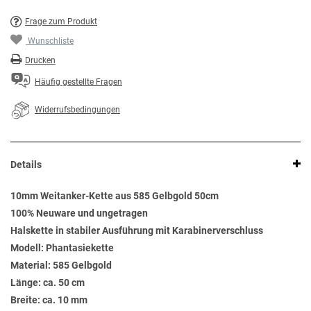
Frage zum Produkt
Wunschliste
Drucken
Häufig gestellte Fragen
Widerrufsbedingungen
Details
10mm Weitanker-Kette aus 585 Gelbgold 50cm
100% Neuware und ungetragen
Halskette in stabiler Ausführung mit Karabinerverschluss
Modell: Phantasiekette
Material: 585 Gelbgold
Länge: ca. 50 cm
Breite: ca. 10 mm