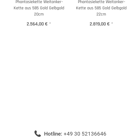
Phantasiekette Weitanker-
Phantasiekette Weitanker-
Kette aus 585 Gold Gelbgold
Kette aus 585 Gold Gelbgold
20cm
22cm
2.564,00 €
*
2.819,00 €
*
Hotline:
+49 30 52136646