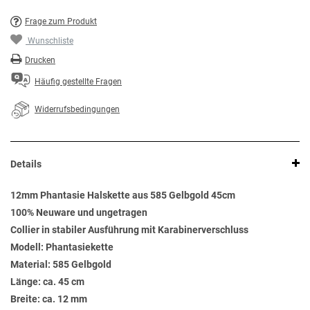
Frage zum Produkt
Wunschliste
Drucken
Häufig gestellte Fragen
Widerrufsbedingungen
Details
12mm Phantasie Halskette aus 585 Gelbgold 45cm
100% Neuware und ungetragen
Collier in stabiler Ausführung mit Karabinerverschluss
Modell: Phantasiekette
Material: 585 Gelbgold
Länge: ca. 45 cm
Breite: ca. 12 mm