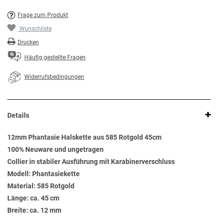
Frage zum Produkt
Wunschliste
Drucken
Häufig gestellte Fragen
Widerrufsbedingungen
Details
12mm Phantasie Halskette aus 585 Rotgold 45cm
100% Neuware und ungetragen
Collier in stabiler Ausführung mit Karabinerverschluss
Modell: Phantasiekette
Material: 585 Rotgold
Länge: ca. 45 cm
Breite: ca. 12 mm