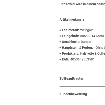
Der Artikel wird in einem pas
Artikelmerkmale
Edelmetall
Weißgold
Feingehalt
585er / 14 Karat
Geschlecht
Damen
Hauptstein & Perlen
- Ohne 
Produktart
Halskette & Collie
EAN
4053642653581
EU Beauftragter
Kundenbewertung