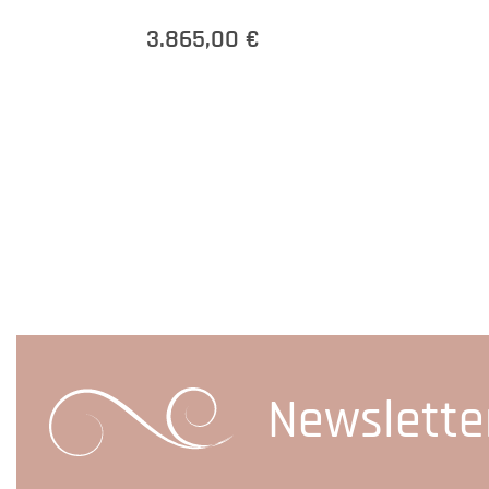
3.865,00 €
Newslette