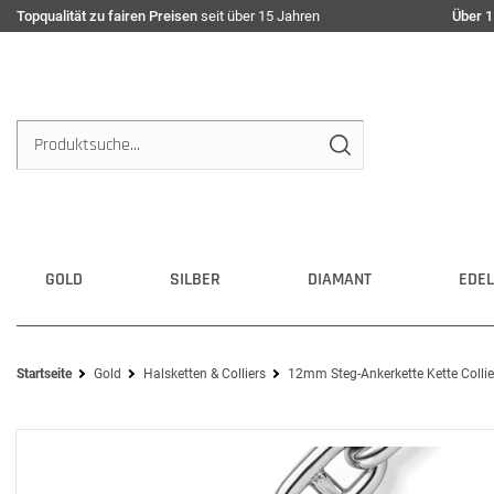
Topqualität zu fairen Preisen
seit über 15 Jahren
Über 1
GOLD
SILBER
DIAMANT
EDEL
Startseite
Gold
Halsketten & Colliers
12mm Steg-Ankerkette Kette Colli