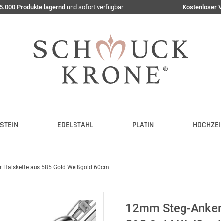
5.000 Produkte lagernd
und sofort verfügbar
Kostenloser 
STEIN
EDELSTAHL
PLATIN
HOCHZEI
er Halskette aus 585 Gold Weißgold 60cm
12mm Steg-Ankerke