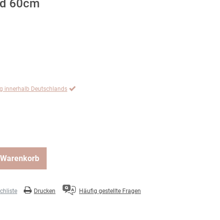
ld 60cm
ng innerhalb Deutschlands
 Warenkorb
hliste
Drucken
Häufig gestellte Fragen