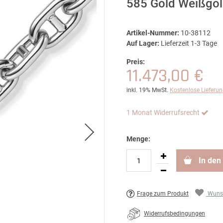
585 Gold Weißgo
Artikel-Nummer:
10-38112
Auf Lager:
Lieferzeit 1-3 Tage
Preis:
11.473,00 €
inkl. 19% MwSt.
Kostenlose Lieferu
1 Monat Widerrufsrecht
Menge:
In den
Frage zum Produkt
Wunsc
Widerrufsbedingungen