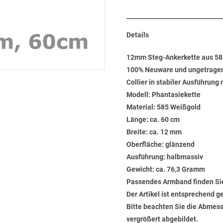
Details
12mm Steg-Ankerkette aus 5
100% Neuware und ungetrage
Collier in stabiler Ausführung
Modell: Phantasiekette
Material: 585 Weißgold
Länge: ca. 60 cm
Breite: ca. 12 mm
Oberfläche: glänzend
Ausführung: halbmassiv
Gewicht: ca. 76,3 Gramm
Passendes Armband finden Si
Der Artikel ist entsprechend g
Bitte beachten Sie die Abmess
vergrößert abgebildet.