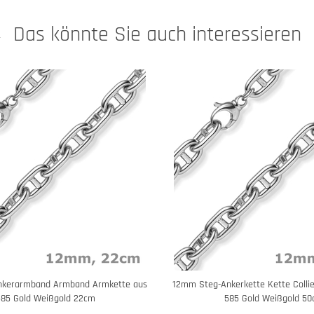
Das könnte Sie auch interessieren
nkerarmband Armband Armkette aus
12mm Steg-Ankerkette Kette Collie
585 Gold Weißgold 22cm
585 Gold Weißgold 5