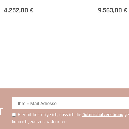
4.252,00 €
9.563,00 €
r
Hiermit bestätige ich, dass ich die
Daten­schutz­erklärung
ge
kann ich jederzeit widerrufen.