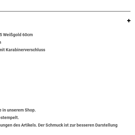
85 Weißgold 60cm
n
 mit Karabinerverschluss
e in unserem Shop.
estempelt.
ungen des Artikels. Der Schmuck ist zur besseren Darstellung