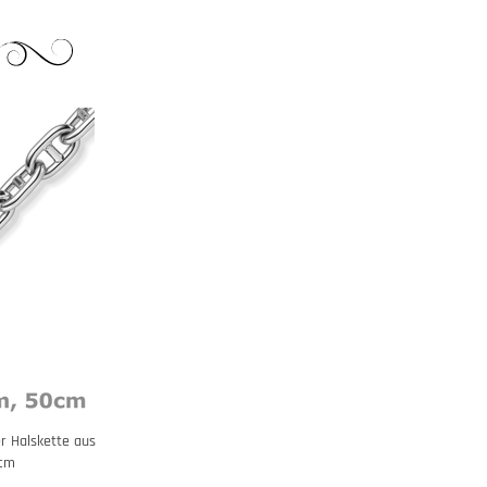
r Halskette aus
0cm