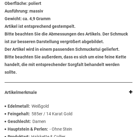
Oberfläche: poliert
Ausführung: massiv
Gewicht: ca. 4,9 Gramm
Artikel ist entsprechend gestempelt.
Bitte beachten Sie die Abmessungen des Artikels. Der Schmuck
ist zur besseren Darstellung vergrößert abgebildet.
Der Artikel wird in einem passenden Schmucketui geliefert.
Bitte beachten Sie außerdem, dass es sich um eine feine Kette
handelt, die mit entsprechender Sorgfalt behandelt werden
sollte.
Artikelmerkmale
Edelmetall
Weißgold
Feingehalt
585er / 14 Karat Gold
Geschlecht
Damen
Hauptstein & Perlen
- Ohne Stein
Produktart
Halskette & Collier