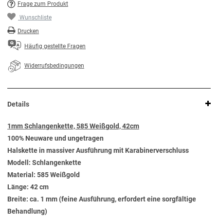
Frage zum Produkt
Wunschliste
Drucken
Häufig gestellte Fragen
Widerrufsbedingungen
Details
1mm Schlangenkette, 585 Weißgold, 42cm
100% Neuware und ungetragen
Halskette in massiver Ausführung mit Karabinerverschluss
Modell: Schlangenkette
Material: 585 Weißgold
Länge: 42 cm
Breite: ca. 1 mm (feine Ausführung, erfordert eine sorgfältige
Behandlung)