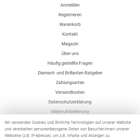
Anmelden
Registrieren
Warenkorb
Kontakt
Magazin
Über uns
Häufig gestellte Fragen
Diamant- und Brillanten-Ratgeber
Zahlungsarten
Versandkosten
Datenschutzerklärung
Widerrufsbelehrung
AGB
Wir verwenden Cookies und ähnliche Technologien auf unserer Website
und verarbeiten personenbezogene Daten von Besucher:innen unserer
Impressum
Webseite (z.B. IP-Adresse), um z.B. Inhalte und Anzeigen zu