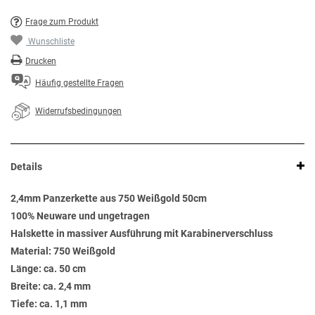
Frage zum Produkt
Wunschliste
Drucken
Häufig gestellte Fragen
Widerrufsbedingungen
Details
2,4mm Panzerkette aus 750 Weißgold 50cm
100% Neuware und ungetragen
Halskette in massiver Ausführung mit Karabinerverschluss
Material: 750 Weißgold
Länge: ca. 50 cm
Breite: ca. 2,4 mm
Tiefe: ca. 1,1 mm