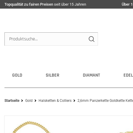
Topqualität zu fairen Preisen
seit über 15 Jahren
Über 1
GOLD
SILBER
DIAMANT
EDEL
Startseite
Gold
Halsketten & Colliers
2,6mm Panzerkette Goldkette Kette