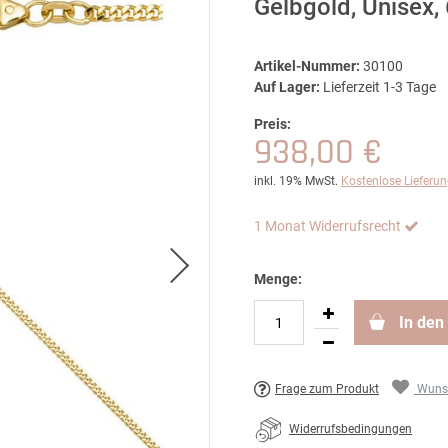
Gelbgold, Unisex
Artikel-Nummer:
30100
Auf Lager:
Lieferzeit 1-3 Tage
Preis:
938,00 €
inkl. 19% MwSt.
Kostenlose Lieferu
1 Monat Widerrufsrecht
Menge:
In den
Frage zum Produkt
Wunsc
Widerrufsbedingungen