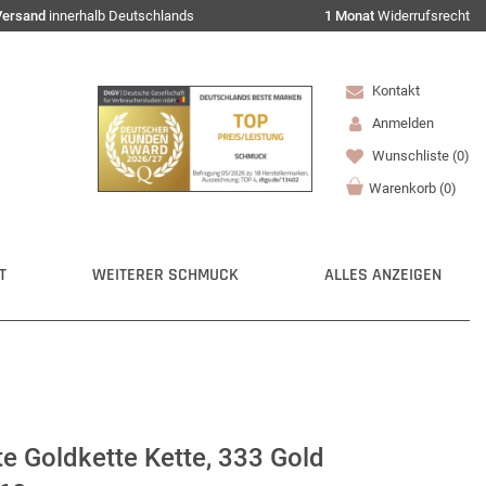
Versand
innerhalb Deutschlands
1 Monat
Widerrufsrecht
Kontakt
Anmelden
Wunschliste
(0)
Warenkorb
(
0
)
T
WEITERER SCHMUCK
ALLES ANZEIGEN
e Goldkette Kette, 333 Gold