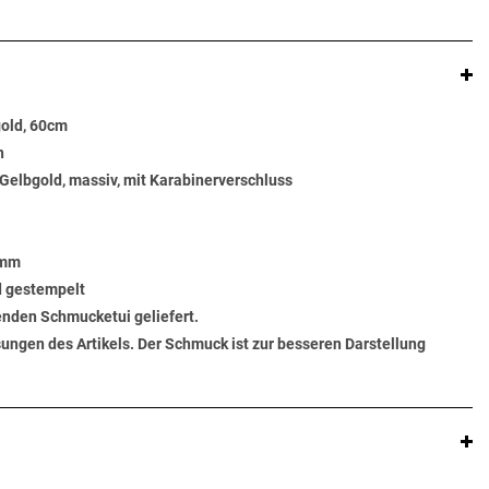
old, 60cm
n
 Gelbgold, massiv, mit Karabinerverschluss
 mm
d gestempelt
senden Schmucketui geliefert.
ungen des Artikels. Der Schmuck ist zur besseren Darstellung