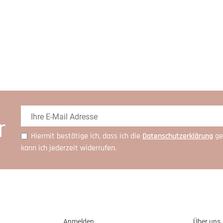
r
Hiermit bestätige ich, dass ich die
Daten­schutz­erklärung
ge
kann ich jederzeit widerrufen.
Anmelden
Über uns