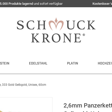
5.000 Produkte lagernd
und sofort verfügbar
Kostenloser 
STEIN
EDELSTAHL
PLATIN
HOCHZEI
, 333 Gold Gelbgold, Unisex, 60cm
2,6mm Panzerkett