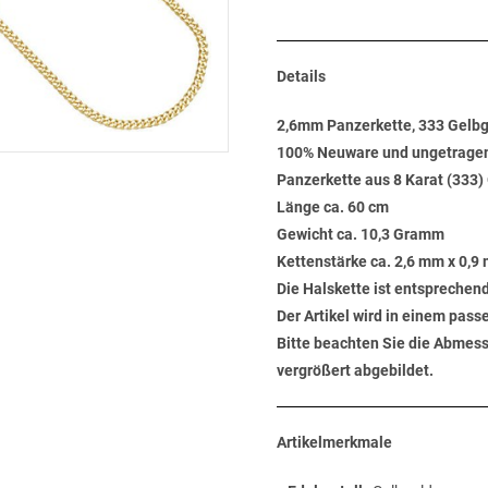
Details
2,6mm Panzerkette, 333 Gelbg
100% Neuware und ungetrage
Panzerkette aus 8 Karat (333)
Länge ca. 60 cm
Gewicht ca. 10,3 Gramm
Kettenstärke ca. 2,6 mm x 0,9
Die Halskette ist entsprechen
Der Artikel wird in einem pas
Bitte beachten Sie die Abmess
vergrößert abgebildet.
Artikelmerkmale