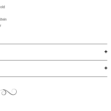
Gold
Stein
r