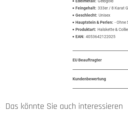
Edelmetall
Gelbgold
Feingehalt
333er / 8 Karat 
Geschlecht
Unisex
Hauptstein & Perlen
- Ohne 
Produktart
Halskette & Collie
EAN
4053642122025
EU Beauftragter
Kundenbewertung
Das könnte Sie auch interessieren