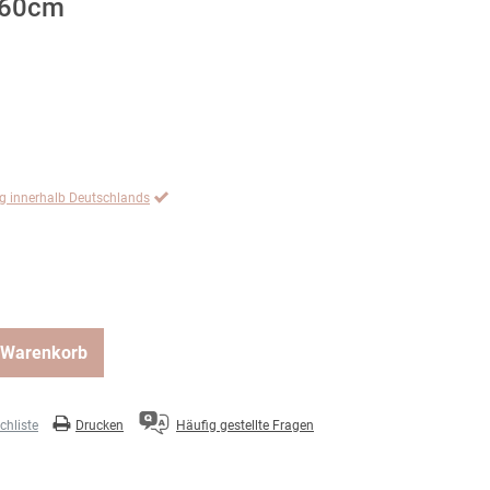
, 60cm
ng innerhalb Deutschlands
 Warenkorb
hliste
Drucken
Häufig gestellte Fragen