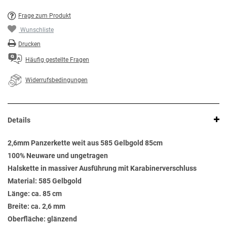
Frage zum Produkt
Wunschliste
Drucken
Häufig gestellte Fragen
Widerrufsbedingungen
Details
2,6mm Panzerkette weit aus 585 Gelbgold 85cm
100% Neuware und ungetragen
Halskette in massiver Ausführung mit Karabinerverschluss
Material: 585 Gelbgold
Länge: ca. 85 cm
Breite: ca. 2,6 mm
Oberfläche: glänzend