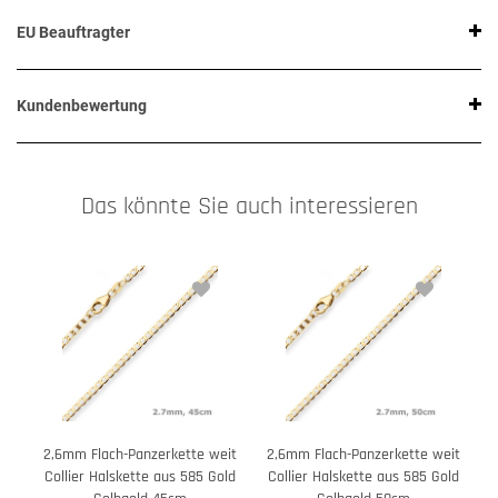
EU Beauftragter
Kundenbewertung
Das könnte Sie auch interessieren
2,6mm Flach-Panzerkette weit
2,6mm Flach-Panzerkette weit
2
Collier Halskette aus 585 Gold
Collier Halskette aus 585 Gold