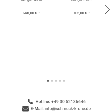
Gelbgold 45cm
Gelbgold 50cm
648,00 €
*
702,00 €
*
Hotline:
+49 30 52136646
E-Mail:
info@schmuck-krone.de