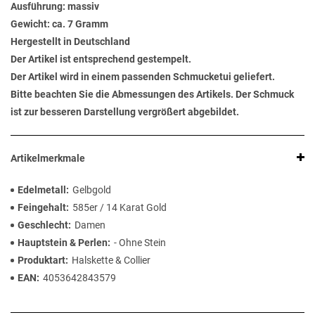
Ausführung: massiv
Gewicht: ca. 7 Gramm
Hergestellt in Deutschland
Der Artikel ist entsprechend gestempelt.
Der Artikel wird in einem passenden Schmucketui geliefert.
Bitte beachten Sie die Abmessungen des Artikels. Der Schmuck
ist zur besseren Darstellung vergrößert abgebildet.
Artikelmerkmale
Edelmetall
Gelbgold
Feingehalt
585er / 14 Karat Gold
Geschlecht
Damen
Hauptstein & Perlen
- Ohne Stein
Produktart
Halskette & Collier
EAN
4053642843579