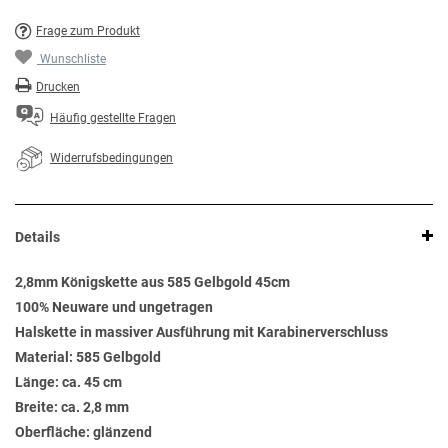
Frage zum Produkt
Wunschliste
Drucken
Häufig gestellte Fragen
Widerrufsbedingungen
Details
2,8mm Königskette aus 585 Gelbgold 45cm
100% Neuware und ungetragen
Halskette in massiver Ausführung mit Karabinerverschluss
Material: 585 Gelbgold
Länge: ca. 45 cm
Breite: ca. 2,8 mm
Oberfläche: glänzend