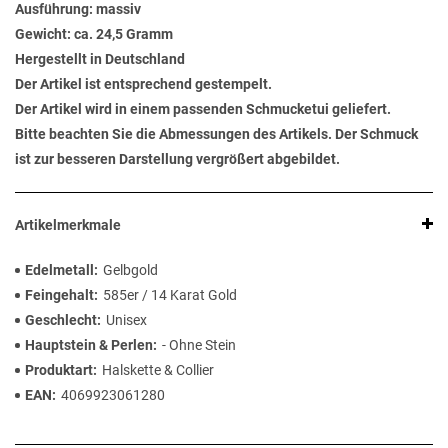
Ausführung: massiv
Gewicht: ca. 24,5 Gramm
Hergestellt in Deutschland
Der Artikel ist entsprechend gestempelt.
Der Artikel wird in einem passenden Schmucketui geliefert.
Bitte beachten Sie die Abmessungen des Artikels. Der Schmuck
ist zur besseren Darstellung vergrößert abgebildet.
Artikelmerkmale
Edelmetall
Gelbgold
Feingehalt
585er / 14 Karat Gold
Geschlecht
Unisex
Hauptstein & Perlen
- Ohne Stein
Produktart
Halskette & Collier
EAN
4069923061280