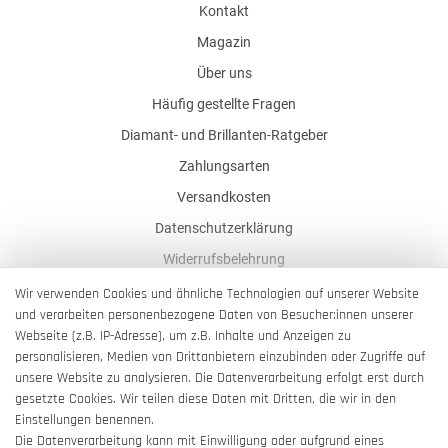
Kontakt
Magazin
Über uns
Häufig gestellte Fragen
Diamant- und Brillanten-Ratgeber
Zahlungsarten
Versandkosten
Datenschutzerklärung
Widerrufsbelehrung
AGB
Wir verwenden Cookies und ähnliche Technologien auf unserer Website
und verarbeiten personenbezogene Daten von Besucher:innen unserer
Impressum
Webseite (z.B. IP-Adresse), um z.B. Inhalte und Anzeigen zu
Barrierefreiheitserklärung
personalisieren, Medien von Drittanbietern einzubinden oder Zugriffe auf
unsere Website zu analysieren. Die Datenverarbeitung erfolgt erst durch
gesetzte Cookies. Wir teilen diese Daten mit Dritten, die wir in den
Einstellungen benennen.
Die Datenverarbeitung kann mit Einwilligung oder aufgrund eines