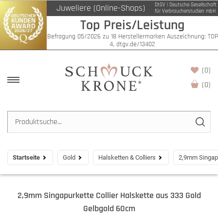
DtGV | Deutsche Gesellschaft
Juweliere (Online-Shops)
für Verbraucherstudien mbH
Top Preis/Leistung
Befragung 05/2026 zu 18 Herstellermarken Auszeichnung: TOP
4, dtgv.de/13402
(0)
(
0
)
Startseite
Gold
Halsketten & Colliers
2,9mm Singapu
2,9mm Singapurkette Collier Halskette aus 333 Gold
Gelbgold 60cm