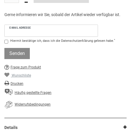
Gerne informieren wir Sie, sobald der Artikel wieder verfügbar ist.
E-MAIL ADRESSE
*
Hiermit bestätige ich, dass ich die
Daten­schutz­erklärung
gelesen habe.
Senden
Frage zum Produkt
Wunschliste
Drucken
Häufig gestellte Fragen
Widerrufsbedingungen
Details