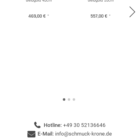
Gelbgold 45cm
Gelbgold 55cm
469,00 €
*
557,00 €
*
Hotline:
+49 30 52136646
E-Mail:
info@schmuck-krone.de