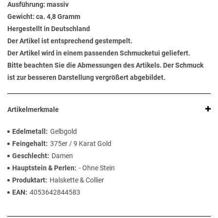
Ausführung: massiv
Gewicht: ca. 4,8 Gramm
Hergestellt in Deutschland
Der Artikel ist entsprechend gestempelt.
Der Artikel wird in einem passenden Schmucketui geliefert.
Bitte beachten Sie die Abmessungen des Artikels. Der Schmuck
ist zur besseren Darstellung vergrößert abgebildet.
Artikelmerkmale
Edelmetall
Gelbgold
Feingehalt
375er / 9 Karat Gold
Geschlecht
Damen
Hauptstein & Perlen
- Ohne Stein
Produktart
Halskette & Collier
EAN
4053642844583