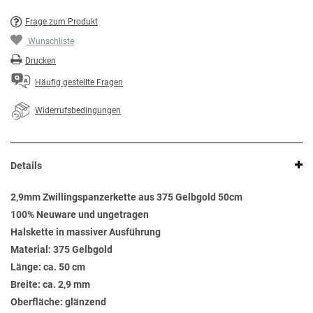
Frage zum Produkt
Wunschliste
Drucken
Häufig gestellte Fragen
Widerrufsbedingungen
Details
2,9mm Zwillingspanzerkette aus 375 Gelbgold 50cm
100% Neuware und ungetragen
Halskette in massiver Ausführung
Material: 375 Gelbgold
Länge: ca. 50 cm
Breite: ca. 2,9 mm
Oberfläche: glänzend