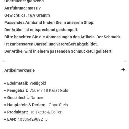
Oberfläche: glänzend
Ausführung: massiv
Gewicht: ca. 16,9 Gramm
Passendes Armband finden Sie in unserem Shop.
Der Artikel ist entsprechend gestempelt.
Bitte beachten Sie die Abmessungen des Artikels. Der Schmuck
ist zur besseren Darstellung vergrößert abgebildet.
Der Artikel wird in einem passenden Schmucketui geliefert.
Artikelmerkmale
Edelmetall
Weißgold
Feingehalt
750er / 18 Karat Gold
Geschlecht
Damen
Hauptstein & Perlen
- Ohne Stein
Produktart
Halskette & Collier
EAN
4053642989215