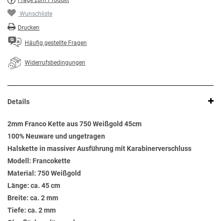
Frage zum Produkt
Wunschliste
Drucken
Häufig gestellte Fragen
Widerrufsbedingungen
Details
2mm Franco Kette aus 750 Weißgold 45cm
100% Neuware und ungetragen
Halskette in massiver Ausführung mit Karabinerverschluss
Modell: Francokette
Material: 750 Weißgold
Länge: ca. 45 cm
Breite: ca. 2 mm
Tiefe: ca. 2 mm