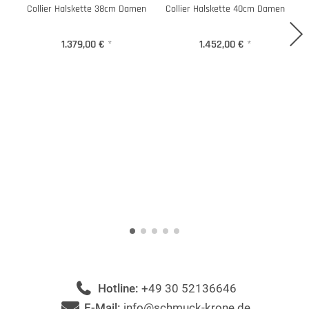
Collier Halskette 38cm Damen
Collier Halskette 40cm Damen
1.379,00 €
*
1.452,00 €
*
Hotline:
+49 30 52136646
E-Mail:
info@schmuck-krone.de