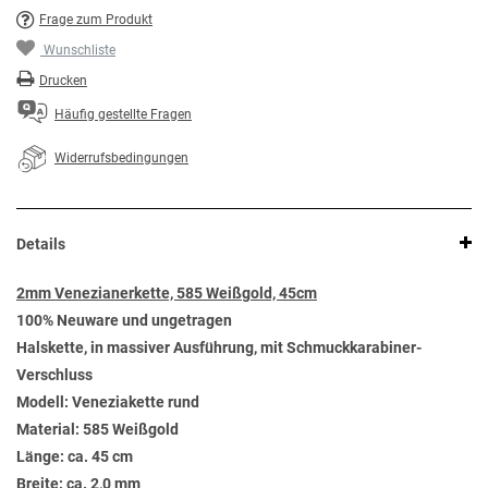
Frage zum Produkt
Wunschliste
Drucken
Häufig gestellte Fragen
Widerrufsbedingungen
Details
2mm Venezianerkette, 585 Weißgold, 45cm
100% Neuware und ungetragen
Halskette, in massiver Ausführung, mit Schmuckkarabiner-
Verschluss
Modell: Veneziakette rund
Material: 585 Weißgold
Länge: ca. 45 cm
Breite: ca. 2,0 mm