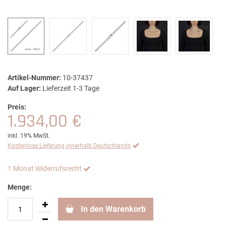
Artikel-Nummer:
10-37437
Auf Lager:
Lieferzeit 1-3 Tage
Preis:
1.934,00 €
inkl. 19% MwSt.
Kostenlose Lieferung innerhalb Deutschlands
1 Monat Widerrufsrecht
Menge:
In den Warenkorb