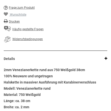
Frage zum Produkt
Wunschliste
Drucken
Häufig gestellte Fragen
Widerrufsbedingungen
Details
2mm Venezianerkette rund aus 750 Weißgold 38cm
100% Neuware und ungetragen
Halskette in massiver Ausführung mit Karabinerverschluss
Modell: Venezianerkette rund
Material: 750 Weißgold
Länge: ca. 38 cm
Breite: ca. 2 mm