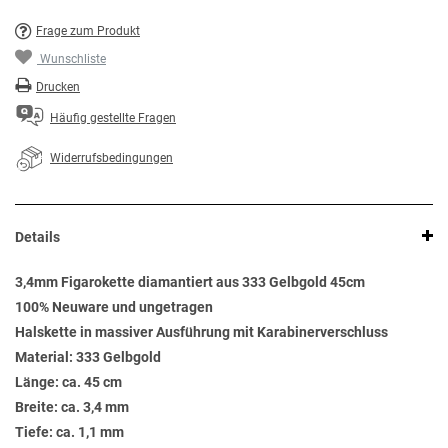
Frage zum Produkt
Wunschliste
Drucken
Häufig gestellte Fragen
Widerrufsbedingungen
Details
3,4mm Figarokette diamantiert aus 333 Gelbgold 45cm
100% Neuware und ungetragen
Halskette in massiver Ausführung mit Karabinerverschluss
Material: 333 Gelbgold
Länge: ca. 45 cm
Breite: ca. 3,4 mm
Tiefe: ca. 1,1 mm