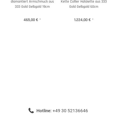
diamantiert Armschmuck aus
Kette Collier Halskette aus 333
333 Gold Gelbgold 19cm
Gold Gelbgold 60cm
465,00 €
*
1.224,00 €
*
Hotline:
+49 30 52136646