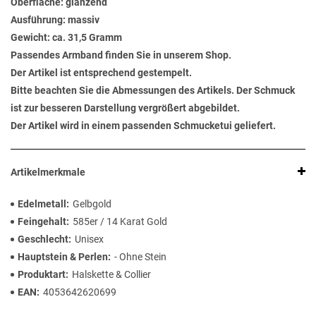
Oberfläche: glänzend
Ausführung: massiv
Gewicht: ca. 31,5 Gramm
Passendes Armband finden Sie in unserem Shop.
Der Artikel ist entsprechend gestempelt.
Bitte beachten Sie die Abmessungen des Artikels. Der Schmuck
ist zur besseren Darstellung vergrößert abgebildet.
Der Artikel wird in einem passenden Schmucketui geliefert.
Artikelmerkmale
Edelmetall
Gelbgold
Feingehalt
585er / 14 Karat Gold
Geschlecht
Unisex
Hauptstein & Perlen
- Ohne Stein
Produktart
Halskette & Collier
EAN
4053642620699