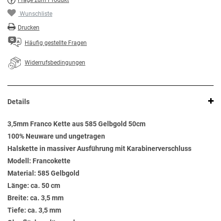
Frage zum Produkt
Wunschliste
Drucken
Häufig gestellte Fragen
Widerrufsbedingungen
Details
3,5mm Franco Kette aus 585 Gelbgold 50cm
100% Neuware und ungetragen
Halskette in massiver Ausführung mit Karabinerverschluss
Modell: Francokette
Material: 585 Gelbgold
Länge: ca. 50 cm
Breite: ca. 3,5 mm
Tiefe: ca. 3,5 mm