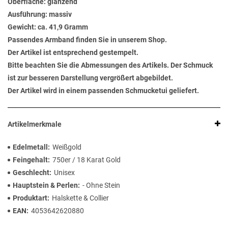
Oberfläche: glänzend
Ausführung: massiv
Gewicht: ca. 41,9 Gramm
Passendes Armband finden Sie in unserem Shop.
Der Artikel ist entsprechend gestempelt.
Bitte beachten Sie die Abmessungen des Artikels. Der Schmuck
ist zur besseren Darstellung vergrößert abgebildet.
Der Artikel wird in einem passenden Schmucketui geliefert.
Artikelmerkmale
Edelmetall
Weißgold
Feingehalt
750er / 18 Karat Gold
Geschlecht
Unisex
Hauptstein & Perlen
- Ohne Stein
Produktart
Halskette & Collier
EAN
4053642620880