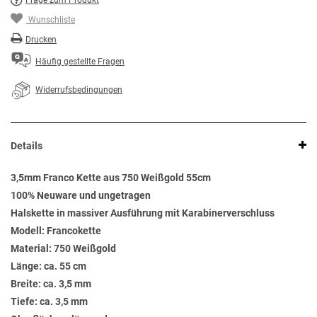
Frage zum Produkt
Wunschliste
Drucken
Häufig gestellte Fragen
Widerrufsbedingungen
Details
3,5mm Franco Kette aus 750 Weißgold 55cm
100% Neuware und ungetragen
Halskette in massiver Ausführung mit Karabinerverschluss
Modell: Francokette
Material: 750 Weißgold
Länge: ca. 55 cm
Breite: ca. 3,5 mm
Tiefe: ca. 3,5 mm