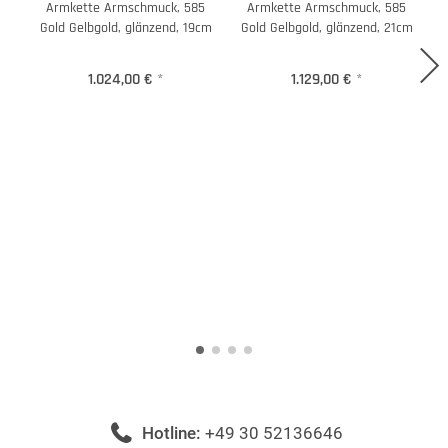
Armkette Armschmuck, 585
Armkette Armschmuck, 585
Gold Gelbgold, glänzend, 19cm
Gold Gelbgold, glänzend, 21cm
1.024,00 €
*
1.129,00 €
*
Hotline:
+49 30 52136646