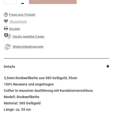
Frage zum Produkt
Wunschliste
Drucken
Häufig gestellte Fragen
Widerrufsbedingungen
Details
3,5mm Rockwellkette aus 585 Gelbgold, 55cm
100% Neuware und ungetragen
Collier in massiver Ausführung mit Karabinerverschluss
Modell: Rockwellkette
Material: 585 Gelbgold
Länge: ca. 55 cm