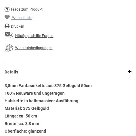
Frage zum Produkt
Wunschliste
Drucken
Häufig gestellte Fragen
Widerrufsbedingungen
Details
3,8mm Fantasiekette aus 375 Gelbgold 50cm
100% Neuware und ungetragen
Halskette in halbmassiver Ausführung
Material: 375 Gelbgold
Länge: ca. 50 cm
Breite: ca. 3,8 mm
Oberfläche: glänzend