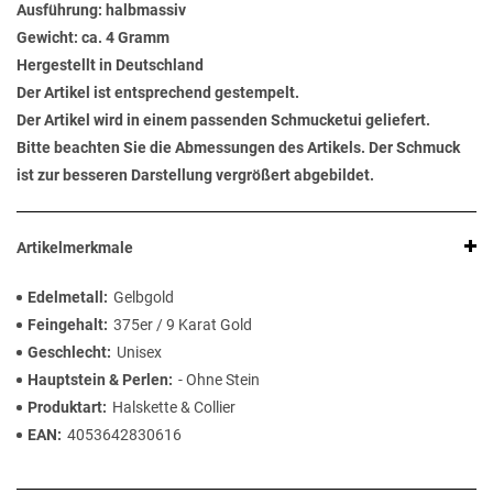
Ausführung: halbmassiv
Gewicht: ca. 4 Gramm
Hergestellt in Deutschland
Der Artikel ist entsprechend gestempelt.
Der Artikel wird in einem passenden Schmucketui geliefert.
Bitte beachten Sie die Abmessungen des Artikels. Der Schmuck
ist zur besseren Darstellung vergrößert abgebildet.
Artikelmerkmale
Edelmetall
Gelbgold
Feingehalt
375er / 9 Karat Gold
Geschlecht
Unisex
Hauptstein & Perlen
- Ohne Stein
Produktart
Halskette & Collier
EAN
4053642830616