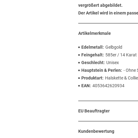
vergrößert abgebildet.
Der Artikel wird in einem pas
Artikelmerkmale
Edelmetall
Gelbgold
Feingehalt
585er / 14 Karat
Geschlecht
Unisex
Hauptstein & Perlen
- Ohne 
Produktart
Halskette & Collie
EAN
4053642620934
EU Beauftragter
Kundenbewertung