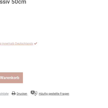
ssiv 50cm
ng innerhalb Deutschlands
 Warenkorb
hliste
Drucken
Häufig gestellte Fragen