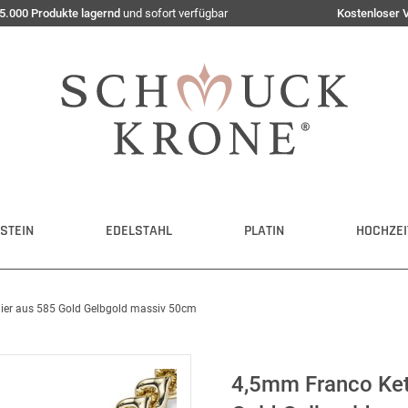
5.000 Produkte lagernd
und sofort verfügbar
Kostenloser 
STEIN
EDELSTAHL
PLATIN
HOCHZEI
lier aus 585 Gold Gelbgold massiv 50cm
4,5mm Franco Kett