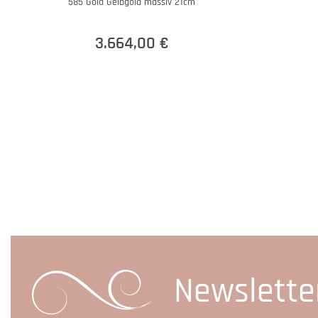
585 Gold Gelbgold massiv 21cm
3.664,00 €
Newslette