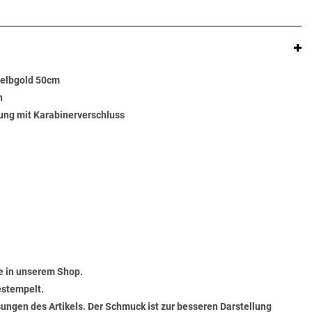
Gelbgold 50cm
n
ung mit Karabinerverschluss
e in unserem Shop.
estempelt.
ungen des Artikels. Der Schmuck ist zur besseren Darstellung