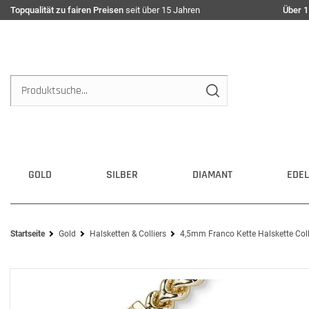
Topqualität zu fairen Preisen
seit über 15 Jahren
Über 1
GOLD
SILBER
DIAMANT
EDEL
Startseite
Gold
Halsketten & Colliers
4,5mm Franco Kette Halskette Col