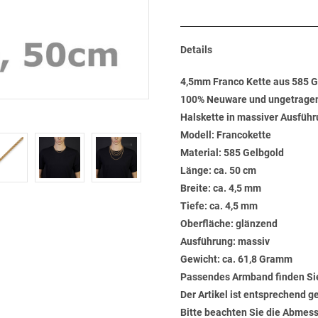
Details
4,5mm Franco Kette aus 585 
100% Neuware und ungetrage
Halskette in massiver Ausführ
Modell: Francokette
Material: 585 Gelbgold
Länge: ca. 50 cm
Breite: ca. 4,5 mm
Tiefe: ca. 4,5 mm
Oberfläche: glänzend
Ausführung: massiv
Gewicht: ca. 61,8 Gramm
Passendes Armband finden Si
Der Artikel ist entsprechend g
Bitte beachten Sie die Abmess