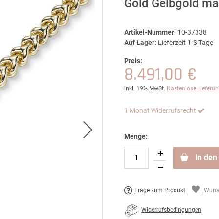
Gold Gelbgold ma
Artikel-Nummer:
10-37338
Auf Lager:
Lieferzeit 1-3 Tage
Preis:
8.491,00 €
inkl. 19% MwSt.
Kostenlose Lieferu
1 Monat Widerrufsrecht
Menge:
In den
Frage zum Produkt
Wunsc
Widerrufsbedingungen