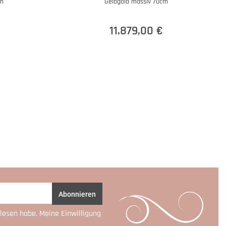
cm
Gelbgold massiv 70cm
11.879,00 €
Abonnieren
lesen habe. Meine Einwilligung