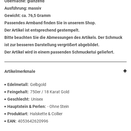
Oberfläche: glänzend
Ausführung: massiv
Gewicht: ca. 76,5 Gramm
Passendes Armband finden Sie in unserem Shop.
Der Artikel ist entsprechend gestempelt.
Bitte beachten Sie die Abmessungen des Artikels. Der Schmuck
ist zur besseren Darstellung vergrößert abgebildet.
Der Artikel wird in einem passenden Schmucketui geliefert.
Artikelmerkmale
Edelmetall
Gelbgold
Feingehalt
750er / 18 Karat Gold
Geschlecht
Unisex
Hauptstein & Perlen
- Ohne Stein
Produktart
Halskette & Collier
EAN
4053642620996