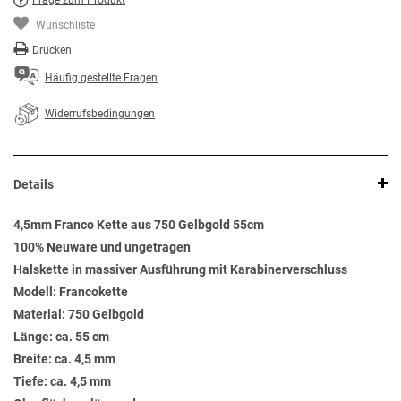
Frage zum Produkt
Wunschliste
Drucken
Häufig gestellte Fragen
Widerrufsbedingungen
Details
4,5mm Franco Kette aus 750 Gelbgold 55cm
100% Neuware und ungetragen
Halskette in massiver Ausführung mit Karabinerverschluss
Modell: Francokette
Material: 750 Gelbgold
Länge: ca. 55 cm
Breite: ca. 4,5 mm
Tiefe: ca. 4,5 mm