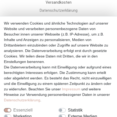
Versandkosten
Datenschutzerklärung
Widerrufsbelehrung
Wir verwenden Cookies und ähnliche Technologien auf unserer
AGB
Website und verarbeiten personenbezogene Daten von
Besucher:innen unserer Webseite (z.B. IP-Adresse), um z.B.
Impressum
Inhalte und Anzeigen zu personalisieren, Medien von
Barrierefreiheitserklärung
Drittanbietern einzubinden oder Zugriffe auf unsere Website zu
analysieren. Die Datenverarbeitung erfolgt erst durch gesetzte
Cookies. Wir teilen diese Daten mit Dritten, die wir in den
Einstellungen benennen.
Die Datenverarbeitung kann mit Einwilligung oder aufgrund eines
berechtigten Interesses erfolgen. Die Zustimmung kann erteilt
Vertrag widerrufen
oder abgelehnt werden. Es besteht das Recht, nicht einzuwilligen
und die Einwilligung zu einem späteren Zeitpunkt zu ändern oder
zu widerrufen. Beachten Sie unser
Impressum
und weitere
Hinweise zur Verwendung personenbezogener Daten in unserer
Daten­schutz­erklärung
.
Essenziell
Statistik
Marketing
Externe Medien