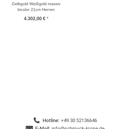
Gelbgold Weißgold massiv
bicolor 21cm Herren
4.302,00 €
*
Hotline:
+49 30 52136646
E-Mail:
info@schmuck-krone.de