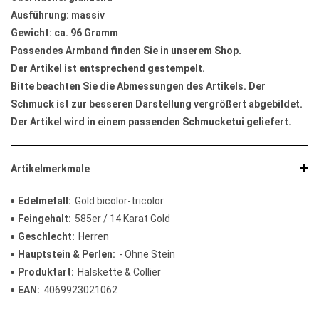
Ausführung: massiv
Gewicht: ca. 96 Gramm
Passendes Armband finden Sie in unserem Shop.
Der Artikel ist entsprechend gestempelt.
Bitte beachten Sie die Abmessungen des Artikels. Der
Schmuck ist zur besseren Darstellung vergrößert abgebildet.
Der Artikel wird in einem passenden Schmucketui geliefert.
Artikelmerkmale
Edelmetall
Gold bicolor-tricolor
Feingehalt
585er / 14 Karat Gold
Geschlecht
Herren
Hauptstein & Perlen
- Ohne Stein
Produktart
Halskette & Collier
EAN
4069923021062