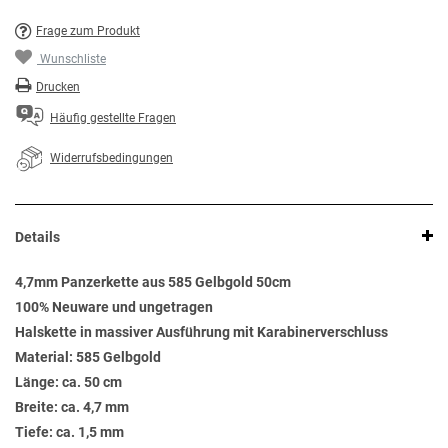
Frage zum Produkt
Wunschliste
Drucken
Häufig gestellte Fragen
Widerrufsbedingungen
Details
4,7mm Panzerkette aus 585 Gelbgold 50cm
100% Neuware und ungetragen
Halskette in massiver Ausführung mit Karabinerverschluss
Material: 585 Gelbgold
Länge: ca. 50 cm
Breite: ca. 4,7 mm
Tiefe: ca. 1,5 mm