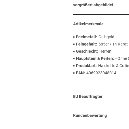
vergrößert abgebildet.
Artikelmerkmale
Edelmetall
Gelbgold
Feingehalt
585er / 14 Karat
Geschlecht
Herren
Hauptstein & Perlen
- Ohne 
Produktart
Halskette & Collie
EAN
4069923048014
EU Beauftragter
Kundenbewertung