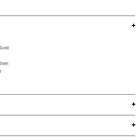
 Gold
Stein
r