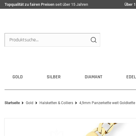
Topqualität zu fairen Preisen
seit über 15 Jahren
Über 1
GOLD
SILBER
DIAMANT
EDEL
Startseite
Gold
Halsketten & Colliers
4,9mm Panzerkette weit Goldkette 