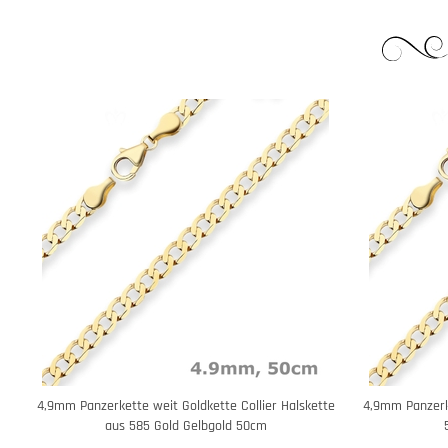
4,9mm Panzerkette weit Goldkette Collier Halskette
4,9mm Panzerke
aus 585 Gold Gelbgold 50cm