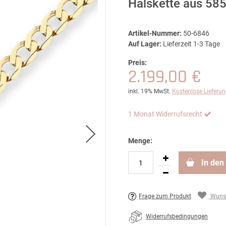
Halskette aus 58
Artikel-Nummer:
50-6846
Auf Lager:
Lieferzeit 1-3 Tage
Preis:
2.199,00 €
inkl. 19% MwSt.
Kostenlose Lieferu
1 Monat Widerrufsrecht
Menge:
In den
Frage zum Produkt
Wunsc
Widerrufsbedingungen