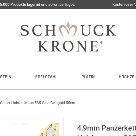
5.000 Produkte lagernd
und sofort verfügbar
Kostenloser 
STEIN
EDELSTAHL
PLATIN
HOCHZEI
Collier Halskette aus 585 Gold Gelbgold 55cm
4,9mm Panzerkette