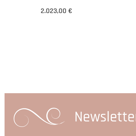
2.023,00 €
Newslette