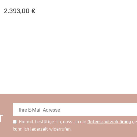
2.393,00 €
r
Hiermit bestätige ich, dass ich die
Daten­schutz­erklärung
ge
kann ich jederzeit widerrufen.