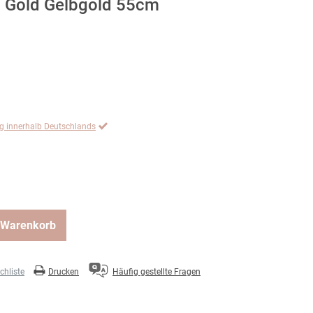
5 Gold Gelbgold 55cm
ng innerhalb Deutschlands
 Warenkorb
hliste
Drucken
Häufig gestellte Fragen