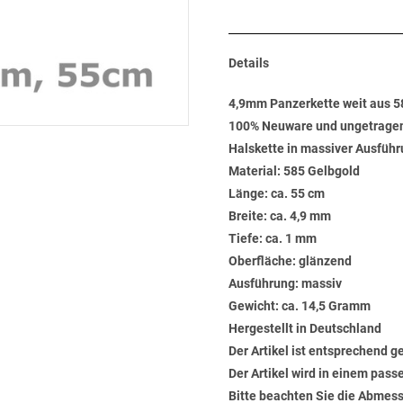
Details
4,9mm Panzerkette weit aus 
100% Neuware und ungetrage
Halskette in massiver Ausfüh
Material: 585 Gelbgold
Länge: ca. 55 cm
Breite: ca. 4,9 mm
Tiefe: ca. 1 mm
Oberfläche: glänzend
Ausführung: massiv
Gewicht: ca. 14,5 Gramm
Hergestellt in Deutschland
Der Artikel ist entsprechend g
Der Artikel wird in einem pas
Bitte beachten Sie die Abmess