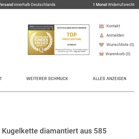
Versand
innerhalb Deutschlands
1 Monat
Widerrufsrecht
Kontakt
Anmelden
Wunschliste
(0)
Warenkorb
(
0
)
T
WEITERER SCHMUCK
ALLES ANZEIGEN
 Kugelkette diamantiert aus 585