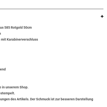
aus 585 Rotgold 50cm
n
g mit Karabinerverschluss
zend
e in unserem Shop.
estempelt.
ungen des Artikels. Der Schmuck ist zur besseren Darstellung