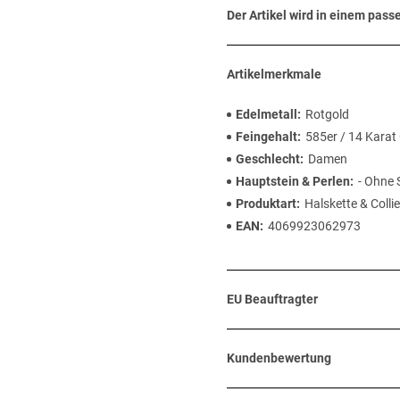
Der Artikel wird in einem pas
Artikelmerkmale
Edelmetall
Rotgold
Feingehalt
585er / 14 Karat
Geschlecht
Damen
Hauptstein & Perlen
- Ohne 
Produktart
Halskette & Collie
EAN
4069923062973
EU Beauftragter
Kundenbewertung