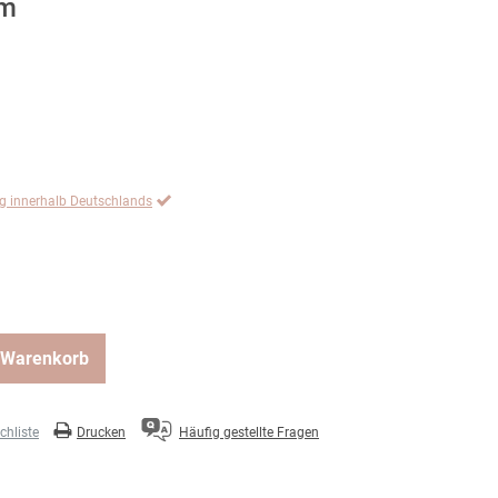
cm
ng innerhalb Deutschlands
 Warenkorb
hliste
Drucken
Häufig gestellte Fragen