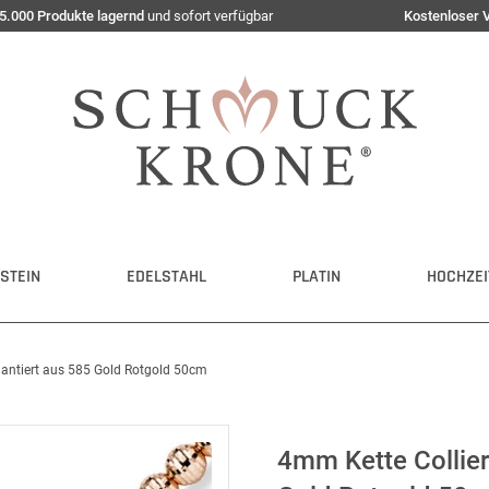
5.000 Produkte lagernd
und sofort verfügbar
Kostenloser 
STEIN
EDELSTAHL
PLATIN
HOCHZEI
mantiert aus 585 Gold Rotgold 50cm
4mm Kette Collier