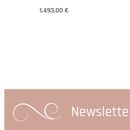
1.493,00 €
Newslette