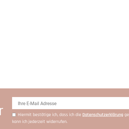
r
Hiermit bestätige ich, dass ich die
Daten­schutz­erklärung
ge
kann ich jederzeit widerrufen.