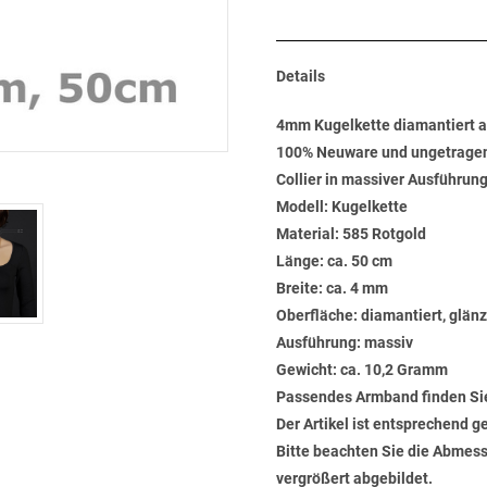
Details
4mm Kugelkette diamantiert 
100% Neuware und ungetrage
Collier in massiver Ausführun
Modell: Kugelkette
Material: 585 Rotgold
Länge: ca. 50 cm
Breite: ca. 4 mm
Oberfläche: diamantiert, glän
Ausführung: massiv
Gewicht: ca. 10,2 Gramm
Passendes Armband finden Si
Der Artikel ist entsprechend g
Bitte beachten Sie die Abmess
vergrößert abgebildet.