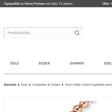
Topqualität zu fairen Preisen
seit über 15 Jahren
Über 1
GOLD
SILBER
DIAMANT
EDEL
Startseite
Gold
Halsketten & Colliers
4mm Kette Collier Kugelkette dia