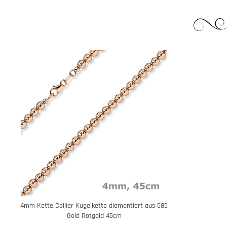
4mm Kette Collier Kugelkette diamantiert aus 585
Gold Rotgold 45cm