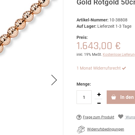
Gold Rotgold 50
Artikel-Nummer:
10-38808
Auf Lager:
Lieferzeit 1-3 Tage
Preis:
1.643,00 €
inkl. 19% MwSt.
Kostenlose Lieferu
1 Monat Widerrufsrecht
Menge:
In den
Frage zum Produkt
Wunsc
Widerrufsbedingungen