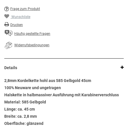
Frage zum Produkt
Wunschliste
Drucken
Häufig gestellte Fragen
Widerrufsbedingungen
Details
2,8mm Kordelkette hohl aus 585 Gelbgold 45cm
100% Neuware und ungetragen
Halskette in halbmassiver Ausführung mit Karabinerverschluss
Material: 585 Gelbgold
Länge: ca. 45 cm
Breite: ca. 2,8 mm
Oberfläche: glänzend