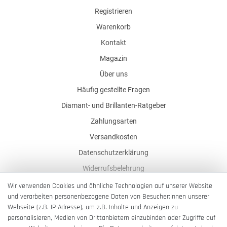
Registrieren
Warenkorb
Kontakt
Magazin
Über uns
Häufig gestellte Fragen
Diamant- und Brillanten-Ratgeber
Zahlungsarten
Versandkosten
Datenschutzerklärung
Widerrufsbelehrung
AGB
Wir verwenden Cookies und ähnliche Technologien auf unserer Website
und verarbeiten personenbezogene Daten von Besucher:innen unserer
Impressum
Webseite (z.B. IP-Adresse), um z.B. Inhalte und Anzeigen zu
Barrierefreiheitserklärung
personalisieren, Medien von Drittanbietern einzubinden oder Zugriffe auf