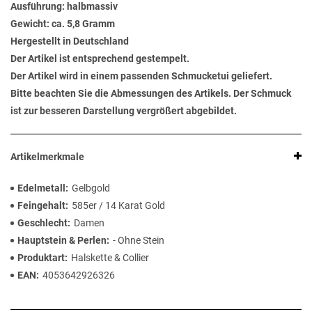
Ausführung: halbmassiv
Gewicht: ca. 5,8 Gramm
Hergestellt in Deutschland
Der Artikel ist entsprechend gestempelt.
Der Artikel wird in einem passenden Schmucketui geliefert.
Bitte beachten Sie die Abmessungen des Artikels. Der Schmuck
ist zur besseren Darstellung vergrößert abgebildet.
Artikelmerkmale
Edelmetall
Gelbgold
Feingehalt
585er / 14 Karat Gold
Geschlecht
Damen
Hauptstein & Perlen
- Ohne Stein
Produktart
Halskette & Collier
EAN
4053642926326