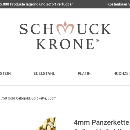
5.000 Produkte lagernd
und sofort verfügbar
Kostenloser 
STEIN
EDELSTAHL
PLATIN
HOCHZEI
 750 Gold Gelbgold, Goldkette, 55cm
4mm Panzerkette K