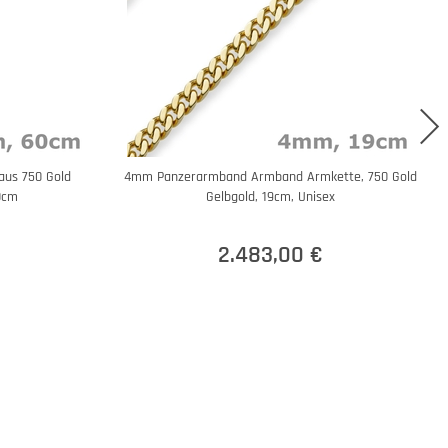
aus 750 Gold
4mm Panzerarmband Armband Armkette, 750 Gold
0cm
Gelbgold, 19cm, Unisex
2.483,00 €