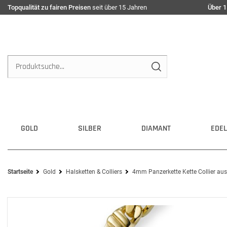
Topqualität zu fairen Preisen
seit über 15 Jahren
Über 1
GOLD
SILBER
DIAMANT
EDEL
Startseite
Gold
Halsketten & Colliers
4mm Panzerkette Kette Collier aus