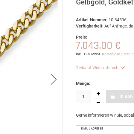
Gelbgold, Goldke
Artikel-Nummer:
10-34596
Verfügbarkeit:
Auf Anfrage, da 
Preis:
7.043,00 €
inkl. 19% MwSt.
Kostenlose Lieferu
1 Monat Widerrufsrecht
Menge:
In den
Gerne informieren wir Sie, sobal
E-MAIL ADRESSE