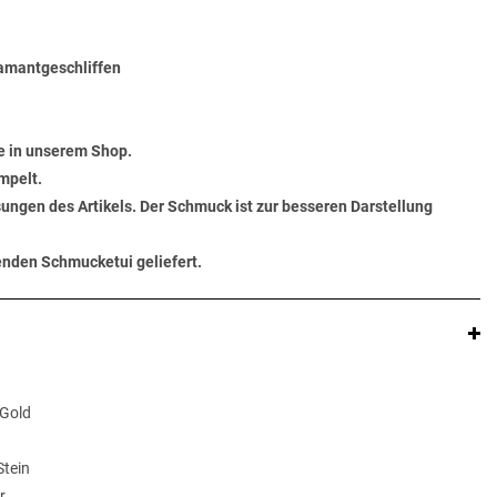
diamantgeschliffen
e in unserem Shop.
mpelt.
ungen des Artikels. Der Schmuck ist zur besseren Darstellung
senden Schmucketui geliefert.
 Gold
Stein
r