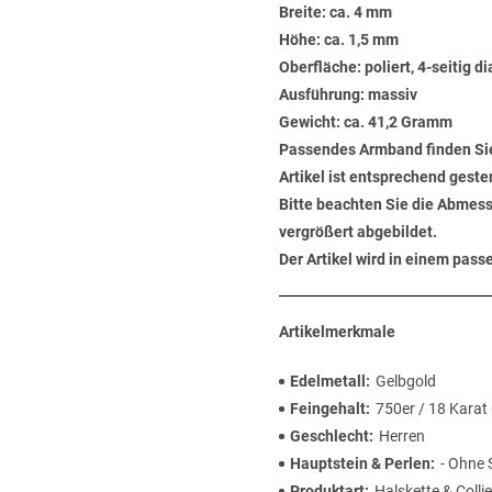
Breite: ca. 4 mm
Höhe: ca. 1,5 mm
Oberfläche: poliert, 4-seitig 
Ausführung: massiv
Gewicht: ca. 41,2 Gramm
Passendes Armband finden Si
Artikel ist entsprechend geste
Bitte beachten Sie die Abmess
vergrößert abgebildet.
Der Artikel wird in einem pas
Artikelmerkmale
Edelmetall
Gelbgold
Feingehalt
750er / 18 Karat
Geschlecht
Herren
Hauptstein & Perlen
- Ohne 
Produktart
Halskette & Collie