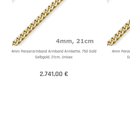
4mm Panzerarmband Armband Armkette, 750 Gold
4mm Panzer
Gelbgold, 21cm, Unisex
G
2.741,00 €