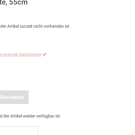
tte, 55cm
der Artikel zurzeit nicht vorhanden ist.
ng innerhalb Deutschlands
 Warenkorb
d der Artikel wieder verfügbar ist.