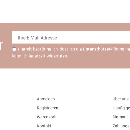
r
Hiermit bestätige ich, dass ich die
Daten­schutz­erklärung
ge
kann ich jederzeit widerrufen.
Anmelden
Über uns
Registrieren
Häufig ge
Warenkorb
Diamant- 
Kontakt
Zahlungs