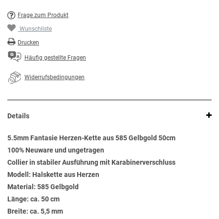
Frage zum Produkt
Wunschliste
Drucken
Häufig gestellte Fragen
Widerrufsbedingungen
Details
5.5mm Fantasie Herzen-Kette aus 585 Gelbgold 50cm
100% Neuware und ungetragen
Collier in stabiler Ausführung mit Karabinerverschluss
Modell: Halskette aus Herzen
Material: 585 Gelbgold
Länge: ca. 50 cm
Breite: ca. 5,5 mm