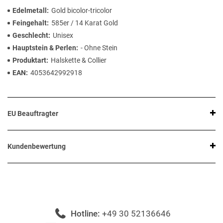
Edelmetall
Gold bicolor-tricolor
Feingehalt
585er / 14 Karat Gold
Geschlecht
Unisex
Hauptstein & Perlen
- Ohne Stein
Produktart
Halskette & Collier
EAN
4053642992918
EU Beauftragter
Kundenbewertung
Hotline:
+49 30 52136646