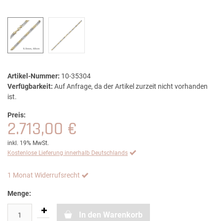
Artikel-Nummer:
10-35304
Verfügbarkeit:
Auf Anfrage, da der Artikel zurzeit nicht vorhanden
ist.
Preis:
2.713,00 €
inkl. 19% MwSt.
Kostenlose Lieferung innerhalb Deutschlands
1 Monat Widerrufsrecht
Menge:
In den Warenkorb