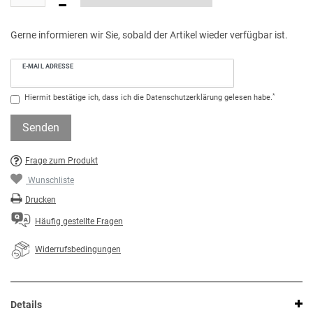
Gerne informieren wir Sie, sobald der Artikel wieder verfügbar ist.
E-MAIL ADRESSE
*
Hiermit bestätige ich, dass ich die
Daten­schutz­erklärung
gelesen habe.
Senden
Frage zum Produkt
Wunschliste
Drucken
Häufig gestellte Fragen
Widerrufsbedingungen
Details