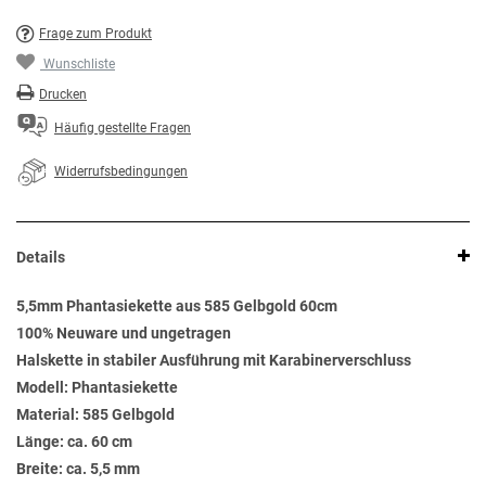
Frage zum Produkt
Wunschliste
Drucken
Häufig gestellte Fragen
Widerrufsbedingungen
Details
5,5mm Phantasiekette aus 585 Gelbgold 60cm
100% Neuware und ungetragen
Halskette in stabiler Ausführung mit Karabinerverschluss
Modell: Phantasiekette
Material: 585 Gelbgold
Länge: ca. 60 cm
Breite: ca. 5,5 mm