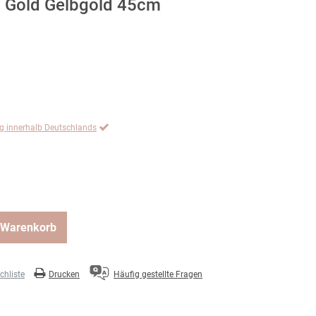
5 Gold Gelbgold 45cm
ng innerhalb Deutschlands
 Warenkorb
hliste
Drucken
Häufig gestellte Fragen