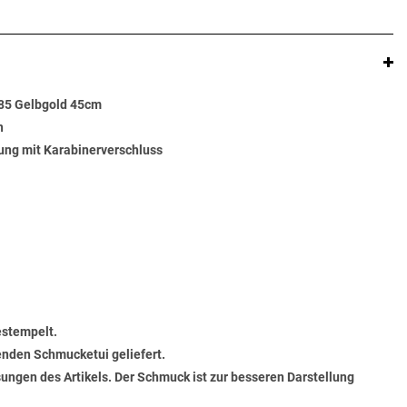
585 Gelbgold 45cm
n
ung mit Karabinerverschluss
estempelt.
senden Schmucketui geliefert.
ungen des Artikels. Der Schmuck ist zur besseren Darstellung