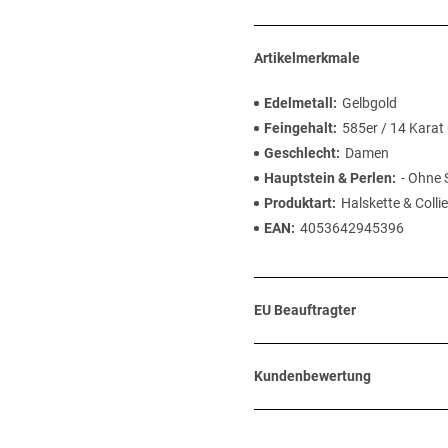
Artikelmerkmale
Edelmetall
Gelbgold
Feingehalt
585er / 14 Karat
Geschlecht
Damen
Hauptstein & Perlen
- Ohne 
Produktart
Halskette & Collie
EAN
4053642945396
EU Beauftragter
Kundenbewertung