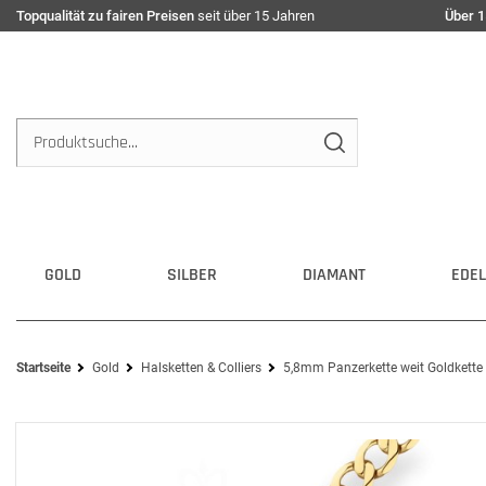
Topqualität zu fairen Preisen
seit über 15 Jahren
Über 1
GOLD
SILBER
DIAMANT
EDEL
Startseite
Gold
Halsketten & Colliers
5,8mm Panzerkette weit Goldkette 