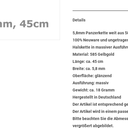
Details
5,8mm Panzerkette weit aus 
100% Neuware und ungetrage
Halskette in massiver Ausführ
Material: 585 Gelbgold
Länge: ca. 45 cm
Breite: ca. 5,8 mm
Oberfläche: glänzend
Ausführung: massiv
Gewicht: ca. 18 Gramm
Hergestellt in Deutschland
Der Artikel ist entsprechend g
Der Artikel wird in einem pas
Bitte beachten Sie die Abmess
vergrößert abgebildet.