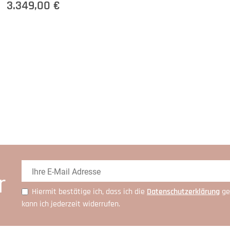
3.349,00 €
r
Hiermit bestätige ich, dass ich die
Daten­schutz­erklärung
ge
kann ich jederzeit widerrufen.