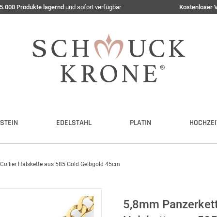
5.000 Produkte lagernd
und sofort verfügbar
Kostenloser 
STEIN
EDELSTAHL
PLATIN
HOCHZEI
Collier Halskette aus 585 Gold Gelbgold 45cm
5,8mm Panzerkette