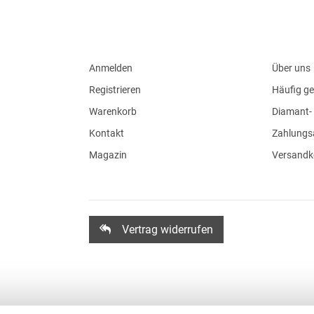
Anmelden
Über uns
Registrieren
Häufig ge
Warenkorb
Diamant- 
Kontakt
Zahlungs
Magazin
Versandk
Vertrag widerrufen