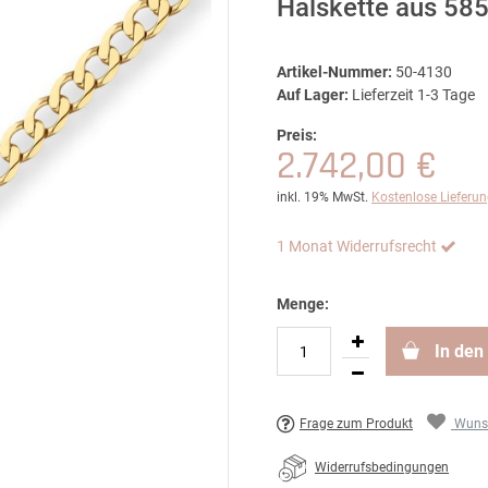
Halskette aus 58
Artikel-Nummer:
50-4130
Auf Lager:
Lieferzeit 1-3 Tage
Preis:
2.742,00 €
inkl. 19% MwSt.
Kostenlose Lieferu
1 Monat Widerrufsrecht
Menge:
In den
Frage zum Produkt
Wunsc
Widerrufsbedingungen