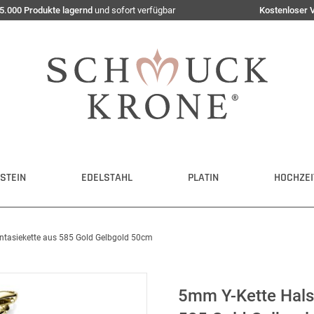
5.000 Produkte lagernd
und sofort verfügbar
Kostenloser 
STEIN
EDELSTAHL
PLATIN
HOCHZEI
antasiekette aus 585 Gold Gelbgold 50cm
5mm Y-Kette Halsk