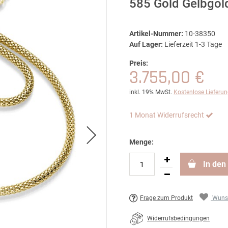
585 Gold Gelbgo
Artikel-Nummer:
10-38350
Auf Lager:
Lieferzeit 1-3 Tage
Preis:
3.755,00 €
inkl. 19% MwSt.
Kostenlose Lieferu
1 Monat Widerrufsrecht
Menge:
In den
Frage zum Produkt
Wunsc
Widerrufsbedingungen