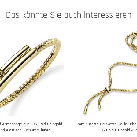
Das könnte Sie auch interessieren
 Armspange aus 585 Gold Gelbgold
5mm Y-Kette Halskette Collier Pha
end elastisch 60x48mm innen
585 Gold Gelbgold 45