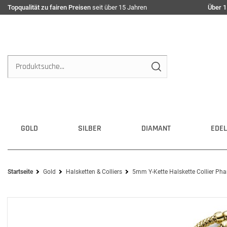
Topqualität zu fairen Preisen
seit über 15 Jahren
Über 1
GOLD
SILBER
DIAMANT
EDEL
Startseite
Gold
Halsketten & Colliers
5mm Y-Kette Halskette Collier Ph