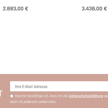
2.883,00 €
3.438,00 €
r
Hiermit bestätige ich, dass ich die
Daten­schutz­erklärung
ge
kann ich jederzeit widerrufen.