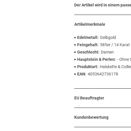
Der Artikel wird in einem pas
Artikelmerkmale
Edelmetall
Gelbgold
Feingehalt
585er / 14 Karat
Geschlecht
Damen
Hauptstein & Perlen
- Ohne 
Produktart
Halskette & Collie
EAN
4053642736178
EU Beauftragter
Kundenbewertung