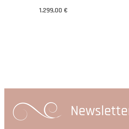
1.299,00 €
Newslette