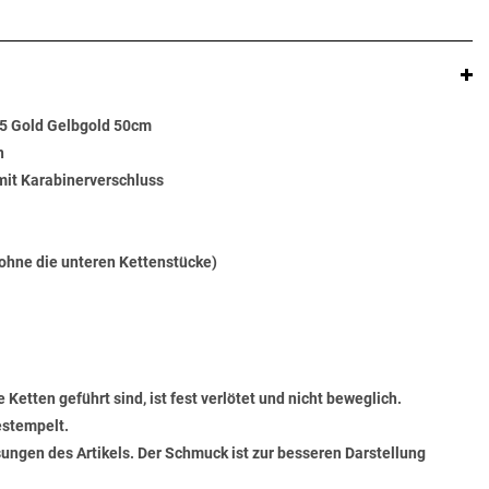
85 Gold Gelbgold 50cm
n
 mit Karabinerverschluss
ohne die unteren Kettenstücke)
 Ketten geführt sind, ist fest verlötet und nicht beweglich.
estempelt.
ungen des Artikels. Der Schmuck ist zur besseren Darstellung