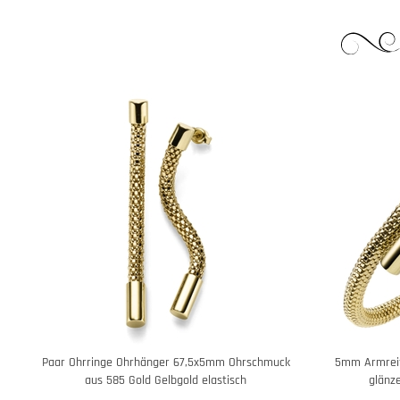
Paar Ohrringe Ohrhänger 67,5x5mm Ohrschmuck
5mm Armreif
aus 585 Gold Gelbgold elastisch
glänz