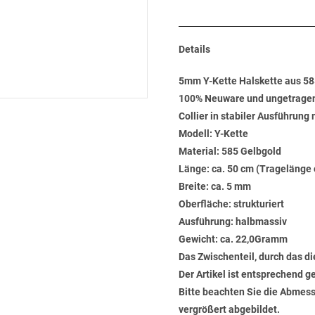
Details
5mm Y-Kette Halskette aus 5
100% Neuware und ungetrage
Collier in stabiler Ausführung
Modell: Y-Kette
Material: 585 Gelbgold
Länge: ca. 50 cm (Tragelänge 
Breite: ca. 5 mm
Oberfläche: strukturiert
Ausführung: halbmassiv
Gewicht: ca. 22,0Gramm
Das Zwischenteil, durch das die
Der Artikel ist entsprechend g
Bitte beachten Sie die Abmess
vergrößert abgebildet.